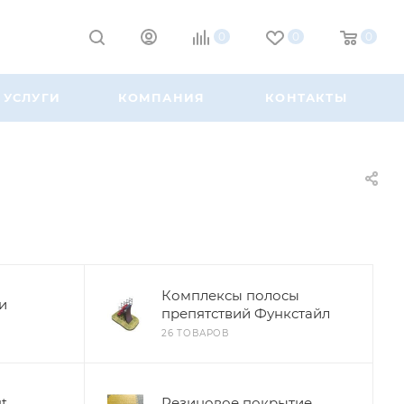
0
0
0
УСЛУГИ
КОМПАНИЯ
КОНТАКТЫ
Комплексы полосы
и
препятствий Функстайл
26 ТОВАРОВ
t
Резиновое покрытие