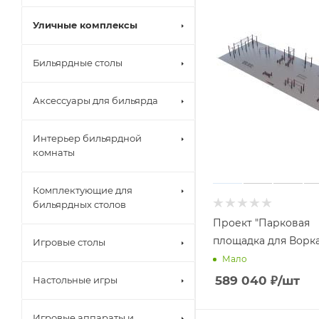
Уличные комплексы
Бильярдные столы
Аксессуары для бильярда
Интерьер бильярдной
комнаты
Комплектующие для
бильярдных столов
Проект "Парковая
площадка для Ворка
Игровые столы
Мало
589 040
₽
/шт
Настольные игры
Игровые аппараты и