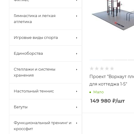
Гимнастика и легкая
атлетика
Игровые виды спорта
Единоборства
Стеллажи и системы
хранения
Проект "Воркаут п
для коттеджа 1-5"
Настольный теннис
Мало
149 980
₽
/шт
Батуты
Функциональный тренинг и
кроссфит