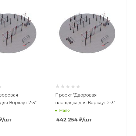
воровая
Проект "Дворовая
для Воркаут 2-3"
площадка для Воркаут 2-3"
Мало
₽
/шт
442 254
₽
/шт