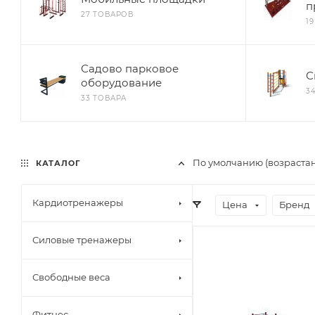
п
27 ТОВАРОВ
1
Садово парковое
С
оборудование
3
33 ТОВАРА
По умолчанию (возраста
КАТАЛОГ
Кардиотренажеры
Цена
Бренд
Силовые тренажеры
Свободные веса
Фитнес