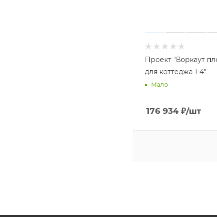
Проект "Воркаут п
для коттеджа 1-4"
Мало
176 934
₽
/шт