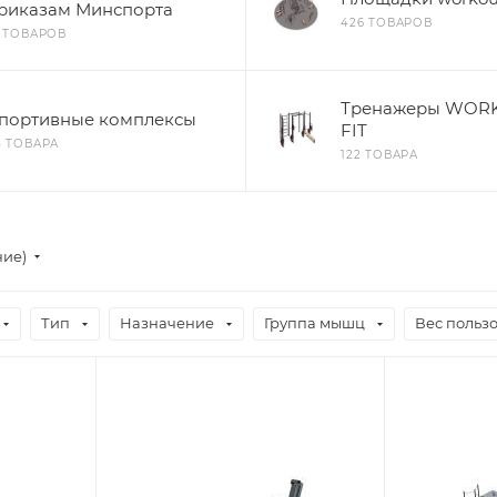
риказам Минспорта
426 ТОВАРОВ
9 ТОВАРОВ
Тренажеры WOR
портивные комплексы
FIT
4 ТОВАРА
122 ТОВАРА
ние)
Тип
Назначение
Группа мышц
Вес пользо