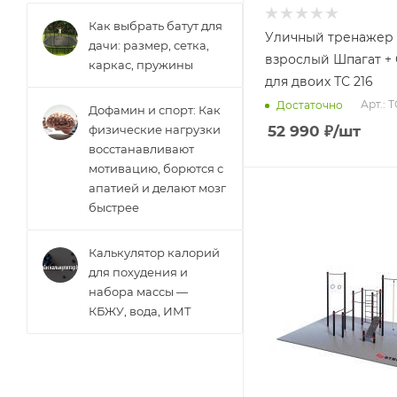
Как выбрать батут для
Уличный тренажер
дачи: размер, сетка,
взрослый Шпагат + 
каркас, пружины
для двоих ТС 216
Арт.: Т
Достаточно
Дофамин и спорт: Как
физические нагрузки
52 990
₽
/шт
восстанавливают
мотивацию, борются с
апатией и делают мозг
быстрее
Калькулятор калорий
для похудения и
набора массы —
КБЖУ, вода, ИМТ