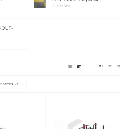
22 ТОВАРА
KOUT-
вателя кг.