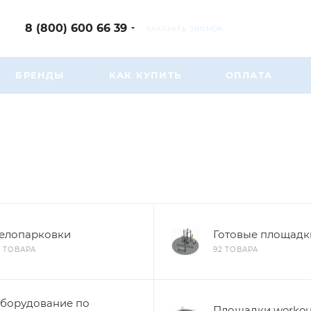
8 (800) 600 66 39
ЗАКАЗАТЬ ЗВОНОК
БРЕНДЫ
КАК КУПИТЬ
ОПЛАТА
елопарковки
Готовые площадк
2 ТОВАРА
92 ТОВАРА
борудование по
Площадки workou