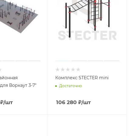
айонная
Комплекс STECTER mini
для Воркаут 3-7"
Достаточно
₽
/шт
106 280
₽
/шт