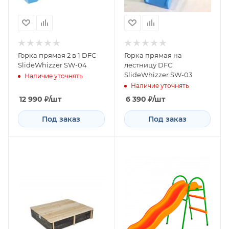
Горка прямая 2 в 1 DFC
Горка прямая на
SlideWhizzer SW-04
лестницу DFC
SlideWhizzer SW-03
Наличие уточнять
Наличие уточнять
12 990
₽
/шт
6 390
₽
/шт
Под заказ
Под заказ