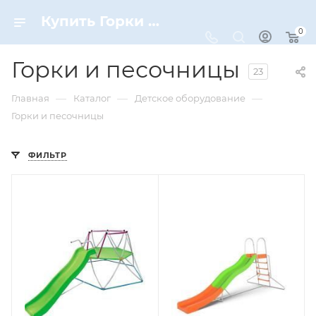
Купить Горки и песочницы по цене от 5 990 ₽ рублей в Москве с доставкой
0
Горки и песочницы
23
—
—
—
Главная
Каталог
Детское оборудование
Горки и песочницы
ФИЛЬТР