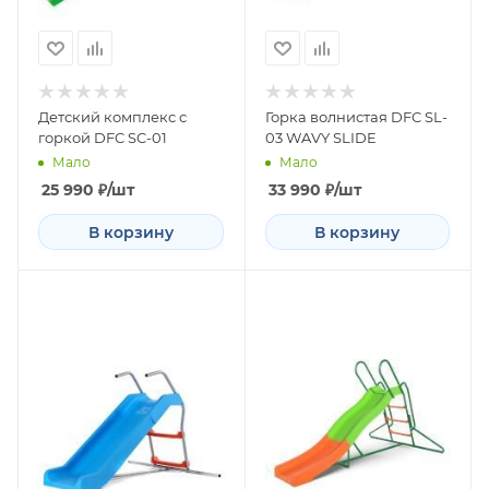
Детский комплекс с
Горка волнистая DFC SL-
горкой DFC SC-01
03 WAVY SLIDE
Мало
Мало
25 990
₽
/шт
33 990
₽
/шт
В корзину
В корзину