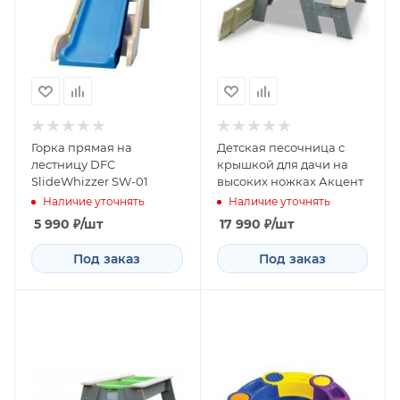
Горка прямая на
Детская песочница с
лестницу DFC
крышкой для дачи нa
SlideWhizzer SW-01
выcoких ножкaх Акцент
Наличие уточнять
Наличие уточнять
5 990
₽
/шт
17 990
₽
/шт
Под заказ
Под заказ