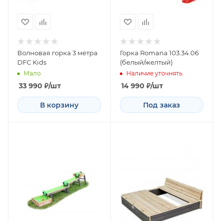
Волновая горка 3 метра
Горка Romana 103.34.06
DFC Kids
(белый/желтый)
Мало
Наличие уточнять
33 990
₽
/шт
14 990
₽
/шт
В корзину
Под заказ