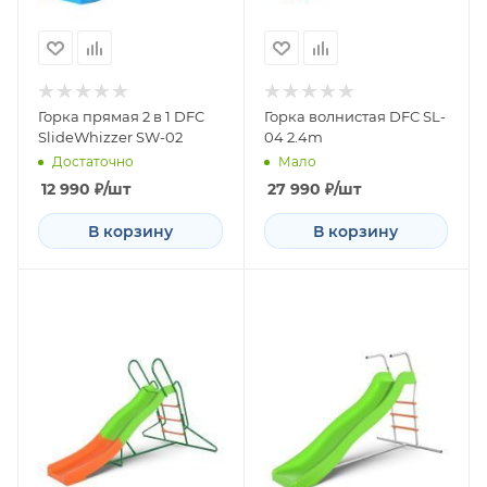
Горка прямая 2 в 1 DFC
Горка волнистая DFC SL-
SlideWhizzer SW-02
04 2.4m
Достаточно
Мало
12 990
₽
/шт
27 990
₽
/шт
В корзину
В корзину