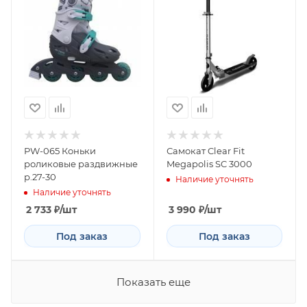
PW-065 Коньки
Самокат Clear Fit
роликовые раздвижные
Megapolis SC 3000
р.27-30
Наличие уточнять
Наличие уточнять
2 733
₽
/шт
3 990
₽
/шт
Под заказ
Под заказ
Показать еще