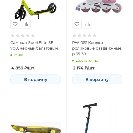
Самокат SportElite SE-
PW-055 Коньки
700, черный/салатовый
роликовые раздвижные
р.35-38
Мало
Достаточно
4 856
₽
/шт
2 174
₽
/шт
В корзину
В корзину