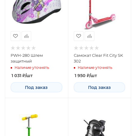
PWH-280 Шлем
Самокат Clear Fit City SK
защитный
302
Наличие уточнять
Наличие уточнять
1 031
₽
/шт
1 950
₽
/шт
Под заказ
Под заказ