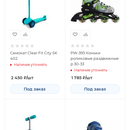
Самокат Clear Fit City SK
PW-395 Коньки
402
роликовые раздвижные
р.30-33
Наличие уточнять
Наличие уточнять
2 450
₽
/шт
1 785
₽
/шт
Под заказ
Под заказ