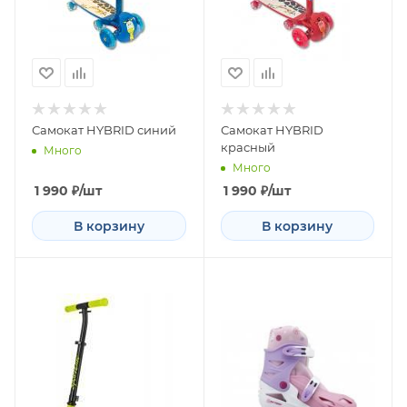
Самокат HYBRID синий
Самокат HYBRID
красный
Много
Много
1 990
₽
/шт
1 990
₽
/шт
В корзину
В корзину