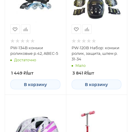
PW-134B коньки
PW-120B Набор: коньки
роликовые р.42, ABEC-5
ролик, защита, шлем р.
31-34
Достаточно
Мало
1 449
₽
/шт
3 841
₽
/шт
В корзину
В корзину