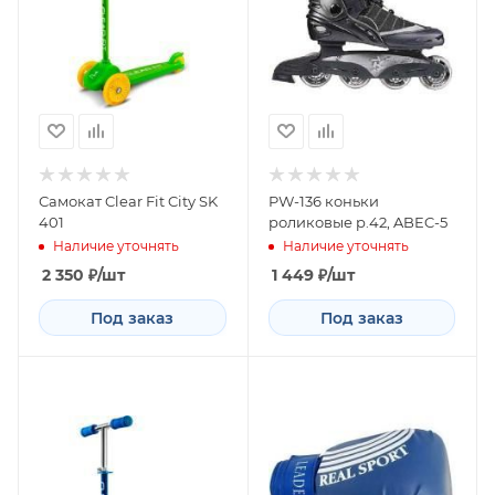
Самокат Clear Fit City SK
PW-136 коньки
401
роликовые р.42, ABEC-5
Наличие уточнять
Наличие уточнять
2 350
₽
/шт
1 449
₽
/шт
Под заказ
Под заказ