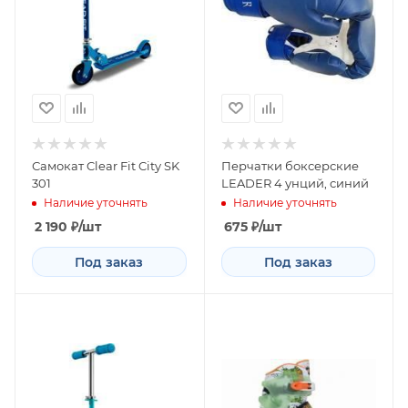
Самокат Clear Fit City SK
Перчатки боксерские
301
LEADER 4 унций, синий
Наличие уточнять
Наличие уточнять
2 190
₽
/шт
675
₽
/шт
Под заказ
Под заказ