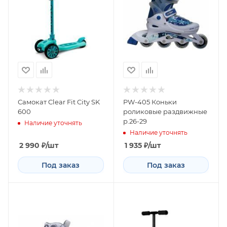
Самокат Clear Fit City SK
PW-405 Коньки
600
роликовые раздвижные
р.26-29
Наличие уточнять
Наличие уточнять
2 990
₽
/шт
1 935
₽
/шт
Под заказ
Под заказ