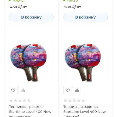
Много
Много
450
₽
/шт
580
₽
/шт
В корзину
В корзину
Теннисная ракетка
Теннисная ракетка
StartLine Level 400 New
StartLine Level 400 New
(коническая)
(прямая)