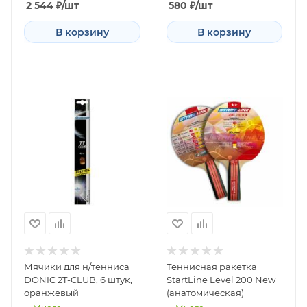
2 544
₽
/шт
580
₽
/шт
В корзину
В корзину
Мячики для н/тенниса
Теннисная ракетка
DONIC 2T-CLUB, 6 штук,
StartLine Level 200 New
оранжевый
(анатомическая)