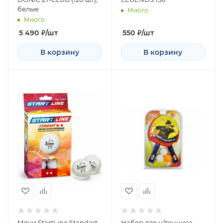
белые
Много
Много
5 490
₽
/шт
550
₽
/шт
В корзину
В корзину
Мячи StartLine Standart
Набор для н/тенниса