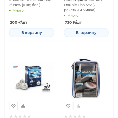
2* New (6 шт, бел.)
Double Fish №2 (2
ракетки и 3 мяча)
Много
Много
200
₽
/шт
730
₽
/шт
В корзину
В корзину