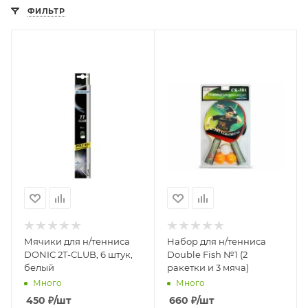
ФИЛЬТР
Мячики для н/тенниса
Набор для н/тенниса
DONIC 2T-CLUB, 6 штук,
Double Fish №1 (2
белый
ракетки и 3 мяча)
Много
Много
450
₽
/шт
660
₽
/шт