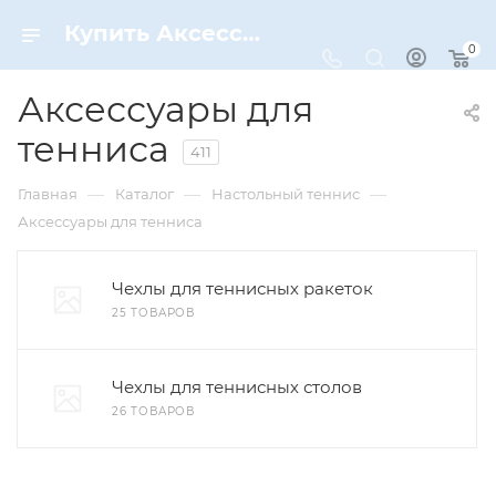
Купить Аксессуары для тенниса по цене от 190 ₽ рублей в Москве с доставкой
0
Аксессуары для
тенниса
411
—
—
—
Главная
Каталог
Настольный теннис
Аксессуары для тенниса
Чехлы для теннисных ракеток
25 ТОВАРОВ
Чехлы для теннисных столов
26 ТОВАРОВ