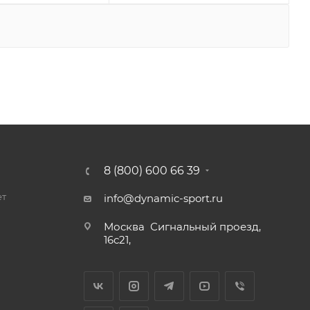
8 (800) 600 66 39
ет
info@dynamic-sport.ru
Москва
Сигнальный проезд,
16с21,