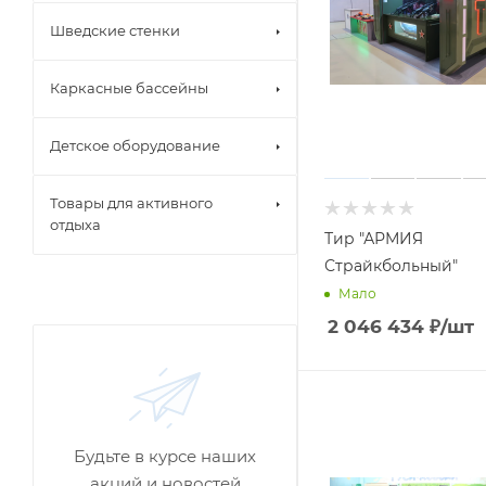
Шведские стенки
Каркасные бассейны
Детское оборудование
Товары для активного
отдыха
Тир "АРМИЯ
Страйкбольный"
Мало
2 046 434
₽
/шт
Будьте в курсе наших
акций и новостей