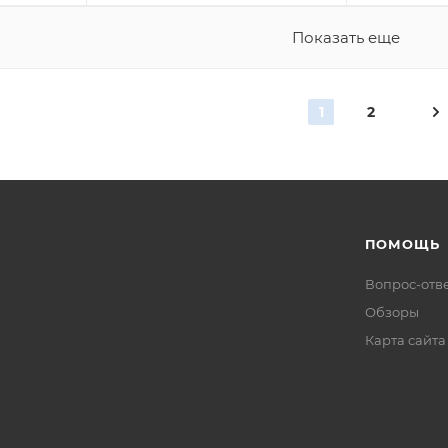
Показать еще
1
2
ПОМОЩЬ
Вопрос-отв
Обзоры
Карта сайта