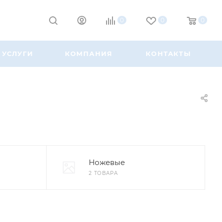
0
0
0
УСЛУГИ
КОМПАНИЯ
КОНТАКТЫ
Ножевые
2 ТОВАРА