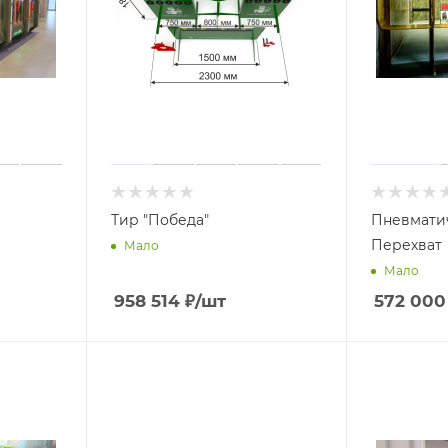
Тир "Победа"
Пневматич
Перехват
Мало
Мало
958 514
₽
/шт
572 000