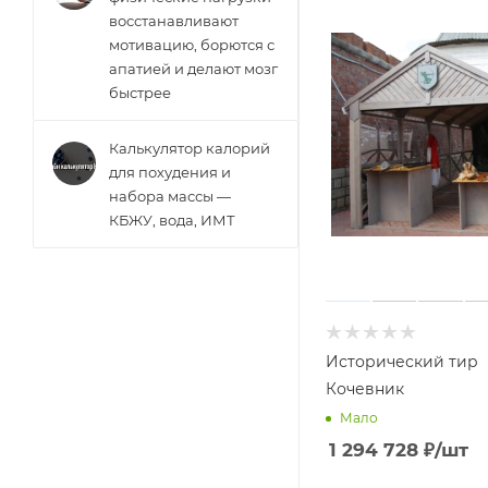
восстанавливают
мотивацию, борются с
апатией и делают мозг
быстрее
Калькулятор калорий
для похудения и
набора массы —
КБЖУ, вода, ИМТ
Исторический тир
Кочевник
Мало
1 294 728
₽
/шт