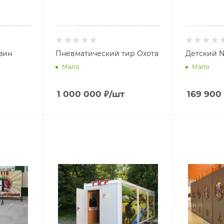
зин
Пневматический тир Охота
Детский N
Мало
Мало
1 000 000
₽
/шт
169 900