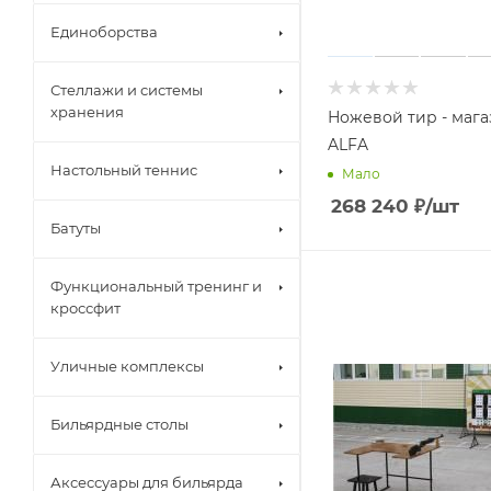
Единоборства
Стеллажи и системы
хранения
Ножевой тир - мага
ALFA
Настольный теннис
Мало
268 240
₽
/шт
Батуты
Функциональный тренинг и
кроссфит
Уличные комплексы
Бильярдные столы
Аксессуары для бильярда