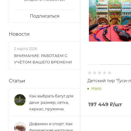
Подписаться
Новости
2 марта 2026
ВНИМАНИЕ: РАБОТАЕМ С
УЧЁТОМ ВАШЕГО ВРЕМЕНИ
Статьи
Детский тир "Гуси-
Мало
Как выбрать батут для
дачи: размер, сетка,
197 449
₽
/шт
каркас, пружины
Дофамин и спорт: Как
физические нагрузки