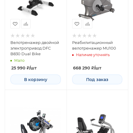
Велотренажер двойной
Реабилитационный
электропривод DFC
велотренажер MU100
B830 Dual Bike
Наличие уточнять
Мало
25 990
₽
/шт
668 290
₽
/шт
В корзину
Под заказ