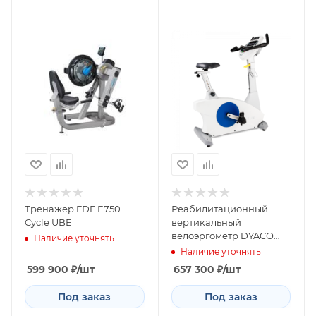
Тренажер FDF E750
Реабилитационный
Cycle UBE
вертикальный
велоэргометр DYACO
Наличие уточнять
Medical 7.0U
Наличие уточнять
599 900
₽
/шт
657 300
₽
/шт
Под заказ
Под заказ