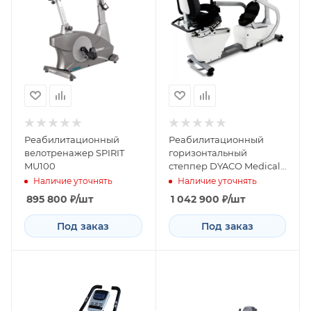
Реабилитационный
Реабилитационный
велотренажер SPIRIT
горизонтальный
MU100
степпер DYACO Medical
7.0S
Наличие уточнять
Наличие уточнять
895 800
₽
/шт
1 042 900
₽
/шт
Под заказ
Под заказ