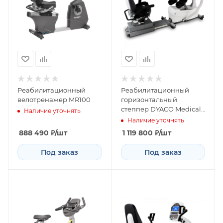
Реабилитационный
Реабилитационный
велотренажер MR100
горизонтальный
степпер DYACO Medical
Наличие уточнять
7.5S
Наличие уточнять
888 490
₽
/шт
1 119 800
₽
/шт
Под заказ
Под заказ