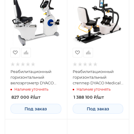
Реабилитационный
Реабилитационный
горизонтальный
горизонтальный
велоэргометр DYACO
степпер DYACO Medical
Medical 7.0R
8.5S
Наличие уточнять
Наличие уточнять
827 000
₽
/шт
1 388 100
₽
/шт
Под заказ
Под заказ