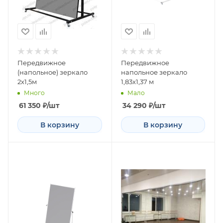
Передвижное
Передвижное
(напольное) зеркало
напольное зеркало
2х1,5м
1,83х1,37 м
Много
Мало
61 350
₽
/шт
34 290
₽
/шт
В корзину
В корзину