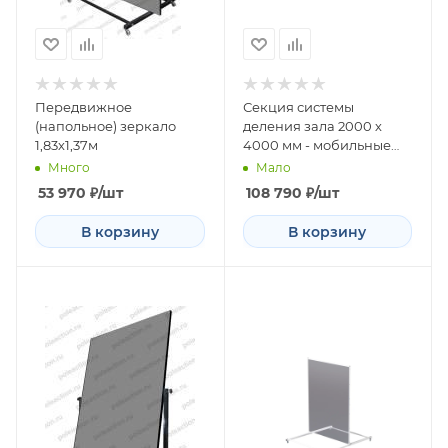
Передвижное
Секция системы
(напольное) зеркало
деления зала 2000 х
1,83х1,37м
4000 мм - мобильные
зеркала
Много
Мало
53 970
₽
/шт
108 790
₽
/шт
В корзину
В корзину