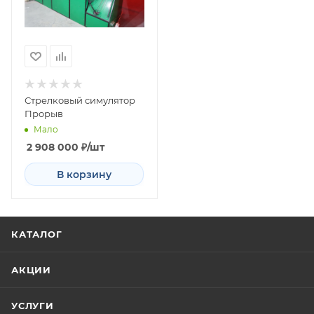
Стрелковый симулятор​
Прорыв
Мало
2 908 000
₽
/шт
В корзину
КАТАЛОГ
АКЦИИ
УСЛУГИ