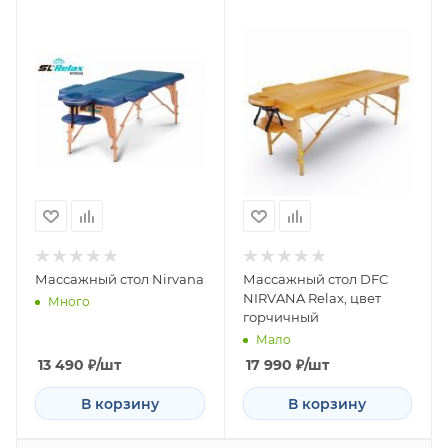
Массажный стол Nirvana
Массажный стол DFC
NIRVANA Relax, цвет
Много
горчичный
Мало
13 490
₽
/шт
17 990
₽
/шт
В корзину
В корзину