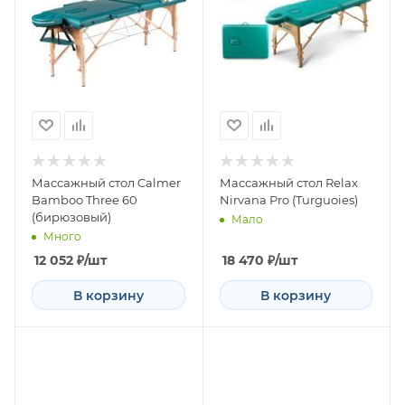
Массажный стол Calmer
Массажный стол Relax
Bamboo Three 60
Nirvana Pro (Turguoies)
(бирюзовый)
Мало
Много
12 052
₽
/шт
18 470
₽
/шт
В корзину
В корзину