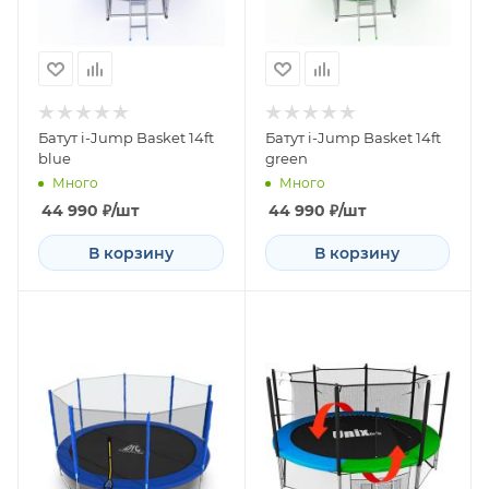
Батут i-Jump Basket 14ft
Батут i-Jump Basket 14ft
blue
green
Много
Много
44 990
₽
/шт
44 990
₽
/шт
В корзину
В корзину