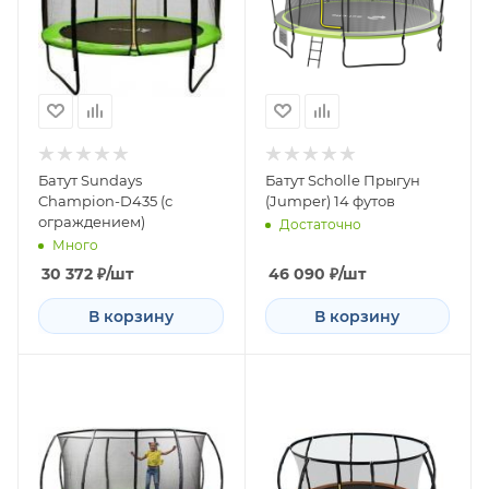
Батут Sundays
Батут Scholle Прыгун
Champion-D435 (с
(Jumper) 14 футов
ограждением)
Достаточно
Много
30 372
₽
/шт
46 090
₽
/шт
В корзину
В корзину