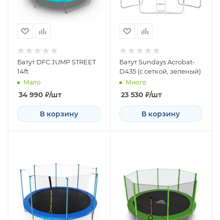
Батут DFC JUMP STREET
Батут Sundays Acrobat-
14ft
D435 (с сеткой, зеленый)
Мало
Много
34 990
₽
/шт
23 530
₽
/шт
В корзину
В корзину