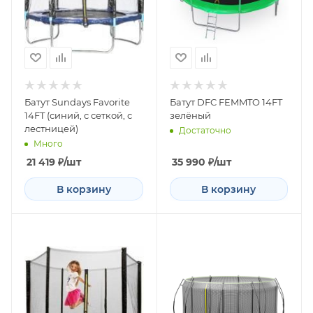
Батут Sundays Favorite
Батут DFC FEMMTO 14FT
14FT (синий, с сеткой, с
зелёный
лестницей)
Достаточно
Много
21 419
₽
/шт
35 990
₽
/шт
В корзину
В корзину