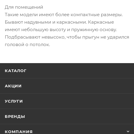
Для помещений
Такие модели имеют более компактные размеры.
Бывают надувными и каркасными. Каркасные
имеют небольшую высоту и пружинную основу.
Подбрасывают невысоко, чтобы прыгун не ударился
головой о потолок.
КАТАЛОГ
АКЦИИ
УСЛУГИ
БРЕНДЫ
КОМПАНИЯ