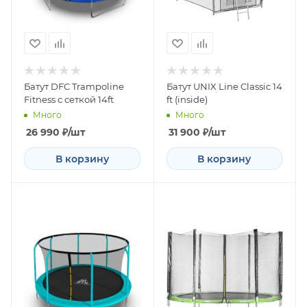
Батут DFC Trampoline
Батут UNIX Line Classic 14
Fitness с сеткой 14ft
ft (inside)
Много
Много
26 990
₽
/шт
31 900
₽
/шт
В корзину
В корзину