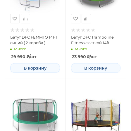
Батут DFC FEMMTO 14FT
Батут DFC Trampoline
синий ( 2 короба )
Fitness с сеткой 14ft
Много
Много
29 990
₽
/шт
23 990
₽
/шт
В корзину
В корзину