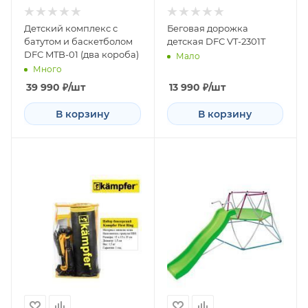
Детский комплекс с
Беговая дорожка
батутом и баскетболом
детская DFC VT-2301T
DFC MTB-01 (два короба)
Мало
Много
39 990
₽
/шт
13 990
₽
/шт
В корзину
В корзину