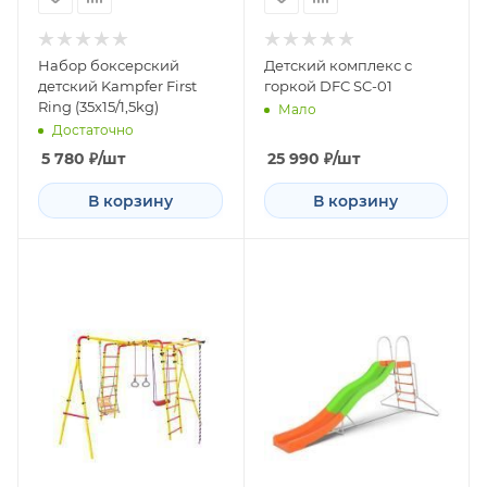
Набор боксерский
Детский комплекс с
детский Kampfer First
горкой DFC SC-01
Ring (35х15/1,5kg)
Мало
Достаточно
5 780
₽
/шт
25 990
₽
/шт
В корзину
В корзину