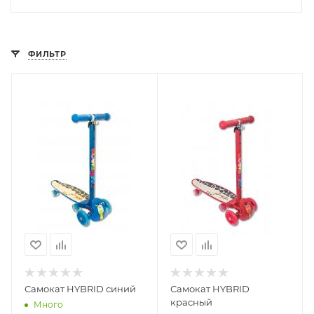
ФИЛЬТР
Самокат HYBRID синий
Самокат HYBRID
красный
Много