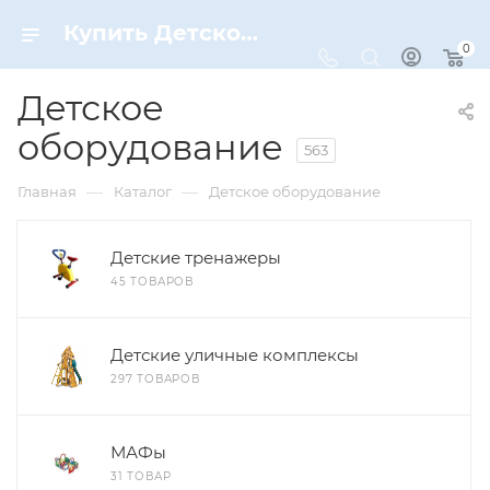
Купить Детское оборудование по цене от 90 ₽ рублей в Москве с доставкой
0
Детское
оборудование
563
—
—
Главная
Каталог
Детское оборудование
Детские тренажеры
45 ТОВАРОВ
Детские уличные комплексы
297 ТОВАРОВ
МАФы
31 ТОВАР