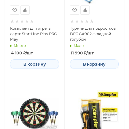
Комплект для игры в
Турник для подростков
дартс StartLine Play PRO-
DFC GA002 складной
Play
голубой
Много
Мало
4 100
₽
/шт
11 990
₽
/шт
В корзину
В корзину