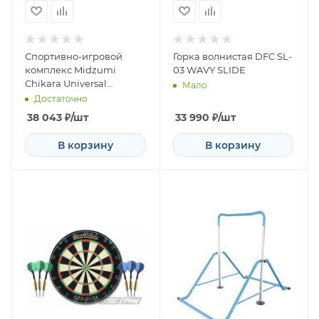
Спортивно-игровой
Горка волнистая DFC SL-
комплекс Midzumi
03 WAVY SLIDE
Chikara Universal
Мало
(Качели цепные)
Достаточно
38 043
₽
/шт
33 990
₽
/шт
В корзину
В корзину