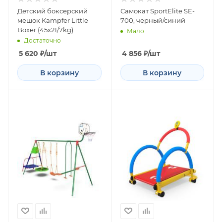
Детский боксерский
Самокат SportElite SE-
мешок Kampfer Little
700, черный/синий
Boxer (45х21/7kg)
Мало
Достаточно
5 620
₽
/шт
4 856
₽
/шт
В корзину
В корзину