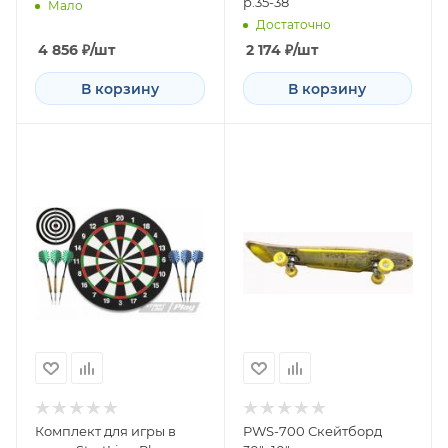
р.35-38
Мало
Достаточно
4 856
₽
/шт
2 174
₽
/шт
В корзину
В корзину
Комплект для игры в
PWS-700 Скейтборд