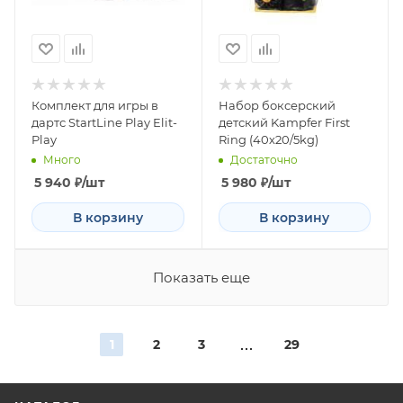
Комплект для игры в
Набор боксерский
дартс StartLine Play Elit-
детский Kampfer First
Play
Ring (40х20/5kg)
Много
Достаточно
5 940
₽
/шт
5 980
₽
/шт
В корзину
В корзину
Показать еще
1
2
3
29