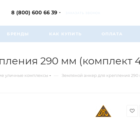
8 (800) 600 66 39
ЗАКАЗАТЬ ЗВОНОК
БРЕНДЫ
КАК КУПИТЬ
ОПЛАТА
ления 290 мм (комплект 4
—
ие уличные комплексы
Земляной анкер для крепления 290 м