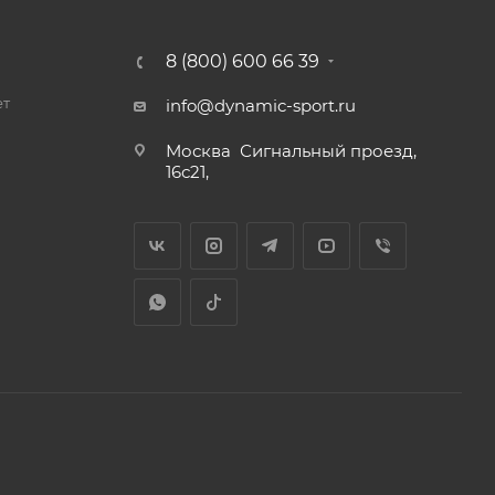
8 (800) 600 66 39
ет
info@dynamic-sport.ru
Москва
Сигнальный проезд,
16с21,