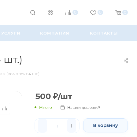
0
0
0
УСЛУГИ
КОМПАНИЯ
КОНТАКТЫ
 шт.)
м (комплект 4 шт.)
500
₽
/шт
Много
Нашли дешевле?
В корзину