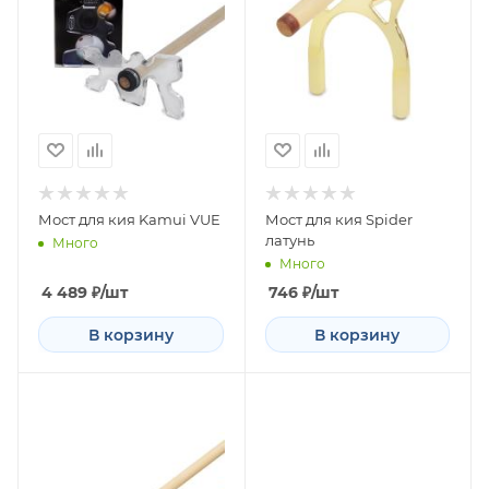
Мост для кия Kamui VUE
Мост для кия Spider
латунь
Много
Много
4 489
₽
/шт
746
₽
/шт
В корзину
В корзину