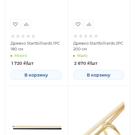
Древко Startbilliards 1РС
Древко Startbilliards 2РС
180 см
200 см
Много
Мало
1 720
₽
/шт
2 670
₽
/шт
В корзину
В корзину