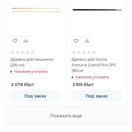
Древко для машинки
Древко для моста
(216 см)
Fortuna Grand Prix 2PC
180см
Наличие уточнять
Наличие уточнять
2 078
₽
/шт
2 615
₽
/шт
Под заказ
Под заказ
Показать еще