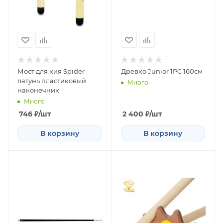
Мост для кия Spider
Древко Junior 1PC 160см
латунь пластиковый
Много
наконечник
Много
746
₽
/шт
2 400
₽
/шт
В корзину
В корзину