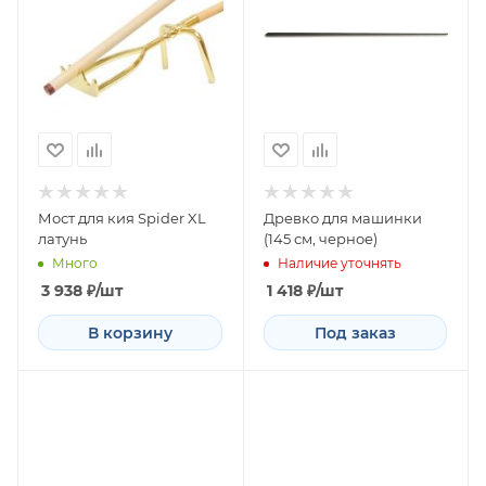
Мост для кия Spider XL
Древко для машинки
латунь
(145 см, черное)
Много
Наличие уточнять
3 938
₽
/шт
1 418
₽
/шт
В корзину
Под заказ