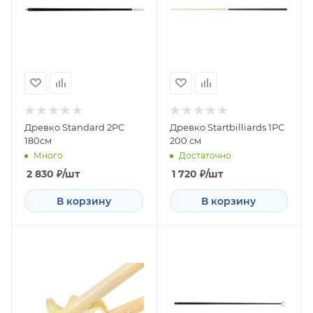
Древко Standard 2PC
Древко Startbilliards 1РС
180см
200 см
Много
Достаточно
2 830
₽
/шт
1 720
₽
/шт
В корзину
В корзину