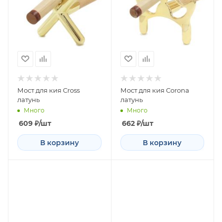
Мост для кия Cross
Мост для кия Corona
латунь
латунь
Много
Много
609
₽
/шт
662
₽
/шт
В корзину
В корзину