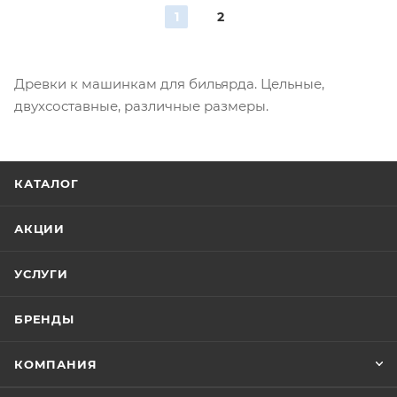
1
2
Древки к машинкам для бильярда. Цельные,
двухсоставные, различные размеры.
КАТАЛОГ
АКЦИИ
УСЛУГИ
БРЕНДЫ
КОМПАНИЯ