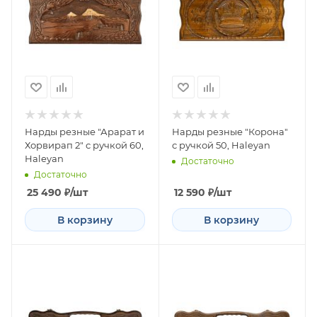
Нарды резные "Арарат и
Нарды резные "Корона"
Хорвирап 2" с ручкой 60,
с ручкой 50, Haleyan
Haleyan
Достаточно
Достаточно
25 490
₽
/шт
12 590
₽
/шт
В корзину
В корзину