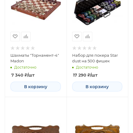
Шахматы "Торнамент-4"
Набор для покера Star
Madon
dust на 500 фишек
Достаточно
Достаточно
7 340
₽
/шт
17 290
₽
/шт
В корзину
В корзину