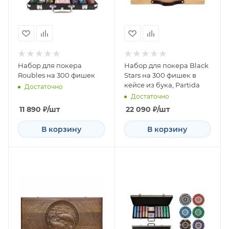
Набор для покера
Набор для покера Black
Roubles на 300 фишек
Stars на 300 фишек в
кейсе из бука, Partida
Достаточно
Достаточно
11 890
₽
/шт
22 090
₽
/шт
В корзину
В корзину