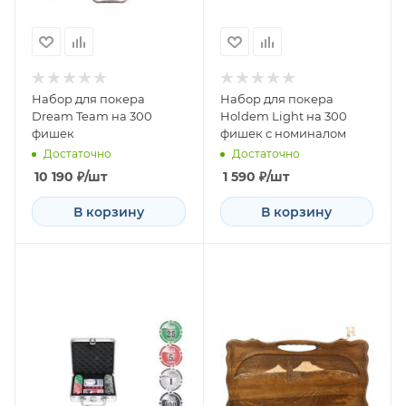
Набор для покера
Набор для покера
Dream Team на 300
Holdem Light на 300
фишек
фишек с номиналом
Достаточно
Достаточно
10 190
₽
/шт
1 590
₽
/шт
В корзину
В корзину