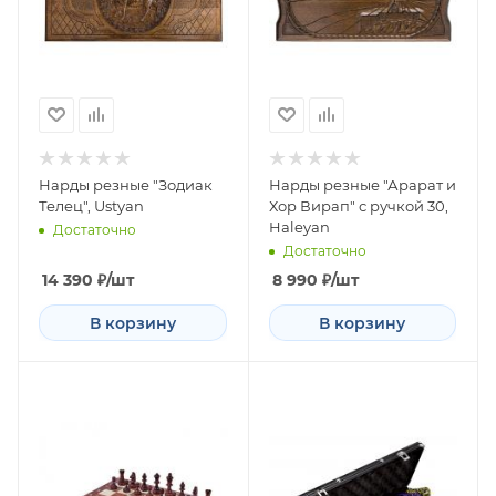
Нарды резные "Зодиак
Нарды резные "Арарат и
Телец", Ustyan
Хор Вирап" с ручкой 30,
Haleyan
Достаточно
Достаточно
14 390
₽
/шт
8 990
₽
/шт
В корзину
В корзину