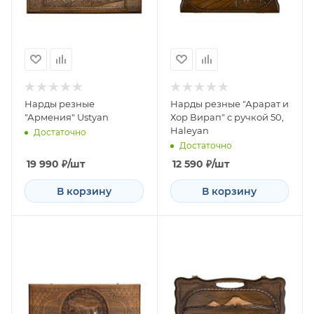
Нарды резные
Нарды резные "Арарат и
"Армения" Ustyan
Хор Вирап" с ручкой 50,
Haleyan
Достаточно
Достаточно
19 990
₽
/шт
12 590
₽
/шт
В корзину
В корзину