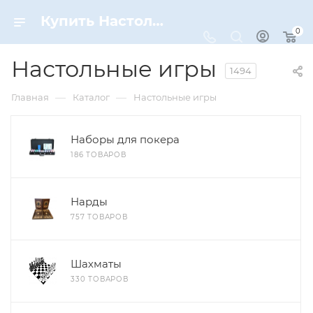
Купить Настольные игры по цене от 790 ₽ рублей в Москве с доставкой
0
Настольные игры
1494
—
—
Главная
Каталог
Настольные игры
Наборы для покера
186 ТОВАРОВ
Нарды
757 ТОВАРОВ
Шахматы
330 ТОВАРОВ