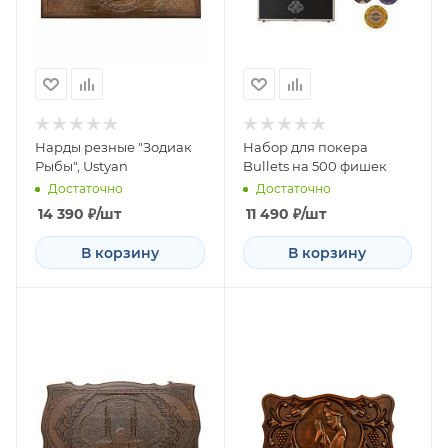
Нарды резные "Зодиак
Набор для покера
Рыбы", Ustyan
Bullets на 500 фишек
Достаточно
Достаточно
14 390
₽
/шт
11 490
₽
/шт
В корзину
В корзину