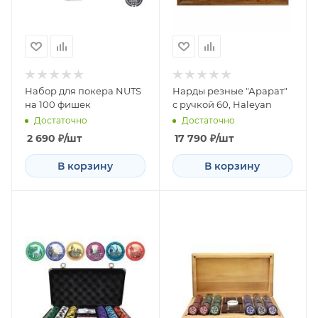
Набор для покера NUTS
Нарды резные "Арарат"
на 100 фишек
с ручкой 60, Haleyan
Достаточно
Достаточно
2 690
₽
/шт
17 790
₽
/шт
В корзину
В корзину