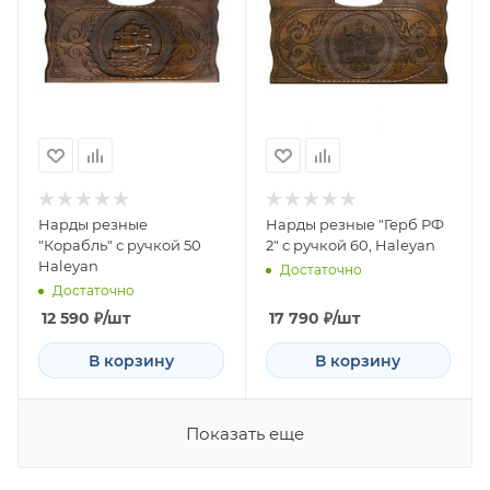
Нарды резные
Нарды резные "Герб РФ
"Корабль" с ручкой 50
2" с ручкой 60, Haleyan
Haleyan
Достаточно
Достаточно
12 590
₽
/шт
17 790
₽
/шт
В корзину
В корзину
Показать еще