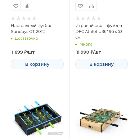
Настольный футбол
Игровой стол - футбол
Sundays GT-2012
DFC Athletic 36" 96 x 53
см
Достаточно
Много
1 699
₽
/шт
11 990
₽
/шт
В корзину
В корзину