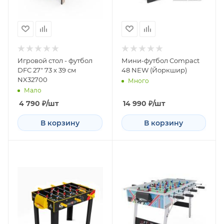
Игровой стол - футбол
Мини-футбол Compact
DFC 27" 73 х 39 см
48 NEW (Йоркшир)
NX32700
Много
Мало
4 790
₽
/шт
14 990
₽
/шт
В корзину
В корзину