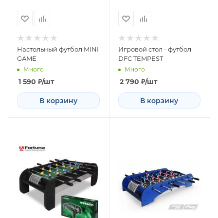
Настольный футбол MINI
Игровой стол - футбол
GAME
DFC TEMPEST
Много
Много
1 590
₽
/шт
2 790
₽
/шт
В корзину
В корзину