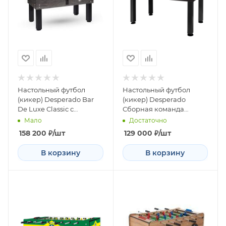
Настольный футбол
Настольный футбол
(кикер) Desperado Bar
(кикер) Desperado
De Luxe Classic с
Сборная команда
жетоноприемником
Германии
Мало
Достаточно
158 200
₽
/шт
129 000
₽
/шт
В корзину
В корзину