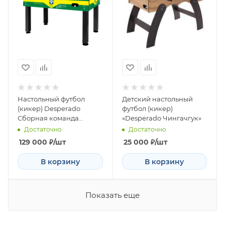
Настольный футбол
Детский настольный
(кикер) Desperado
футбол (кикер)
Сборная команда
«Desperado Чингачгук»
Бразилии
Достаточно
Достаточно
129 000
₽
/шт
25 000
₽
/шт
В корзину
В корзину
Показать еще