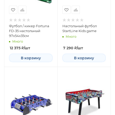
Футбол / кикер Fortuna
Настольный футбол
FD-35 настольный
StartLine Kids game
97х54х35см
Много
Много
12 375
₽
/шт
7 290
₽
/шт
В корзину
В корзину