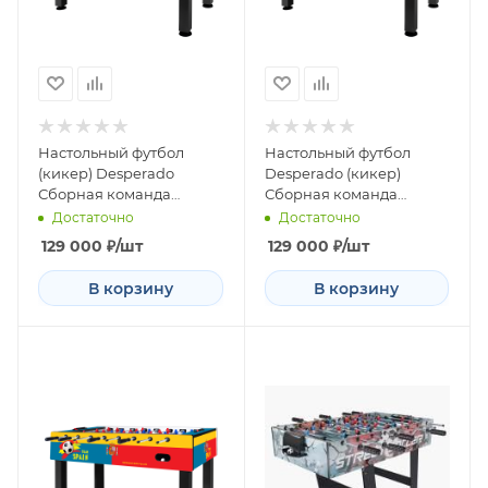
Настольный футбол
Настольный футбол
(кикер) Desperado
Desperado (кикер)
Сборная команда
Сборная команда
Франция
России
Достаточно
Достаточно
129 000
₽
/шт
129 000
₽
/шт
В корзину
В корзину