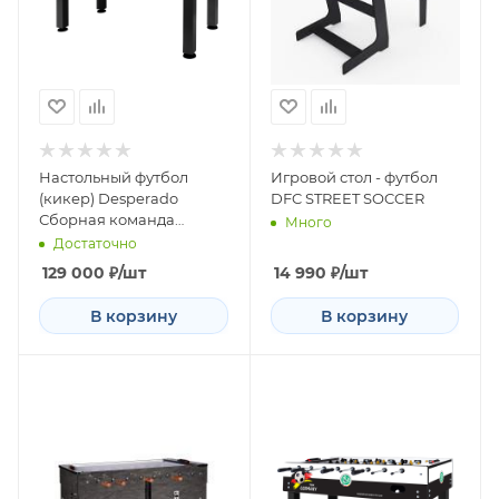
Настольный футбол
Игровой стол - футбол
(кикер) Desperado
DFC STREET SOCCER
Сборная команда
Много
Испании
Достаточно
129 000
₽
/шт
14 990
₽
/шт
В корзину
В корзину