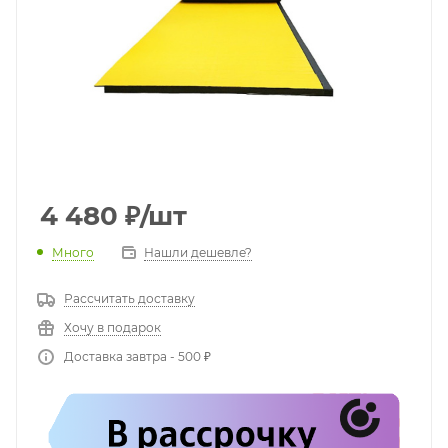
4 480
₽
/шт
Много
Нашли дешевле?
Рассчитать доставку
Хочу в подарок
Доставка завтра - 500 ₽