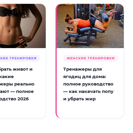
КИЕ ТРЕНИРОВКИ
ЖЕНСКИЕ ТРЕНИРОВКИ
брать живот и
Тренажеры для
 какие
ягодиц для дома:
жеры реально
полное руководство
ают — полное
— как накачать попу
одство 2026
и убрать жир