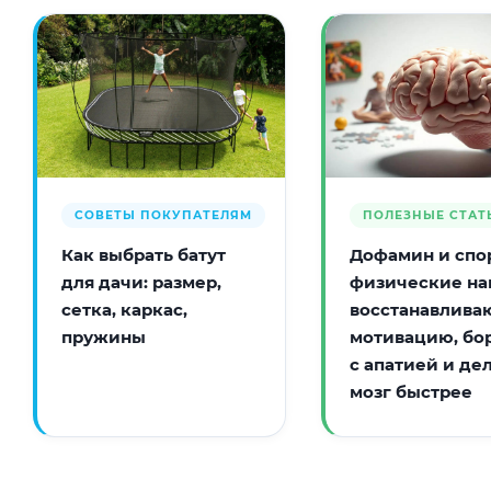
СОВЕТЫ ПОКУПАТЕЛЯМ
ПОЛЕЗНЫЕ СТАТ
Как выбрать батут
Дофамин и спор
для дачи: размер,
физические на
сетка, каркас,
восстанавлива
пружины
мотивацию, бо
с апатией и де
мозг быстрее