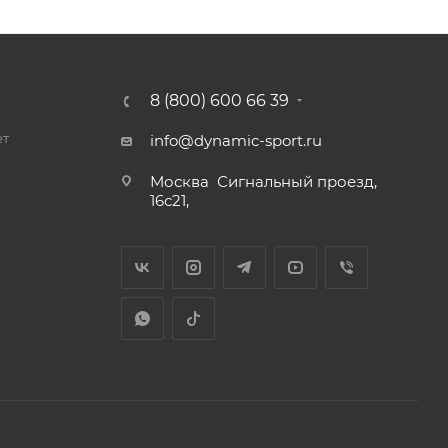
8 (800) 600 66 39
ет
info@dynamic-sport.ru
Москва
Сигнальный проезд,
16с21,