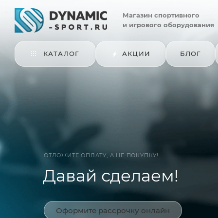
Магазин
спортивного
и игрового оборудования
КАТАЛОГ
АКЦИИ
БЛОГ
ОТЛОЖИТЕ ОПЛАТУ, А НЕ ПОКУПКУ!
Давай сделаем!
Оформите рассрочку онлайн