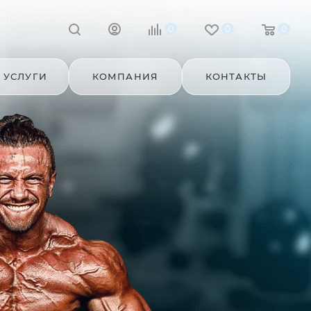
0
0
0
УСЛУГИ
КОМПАНИЯ
КОНТАКТЫ