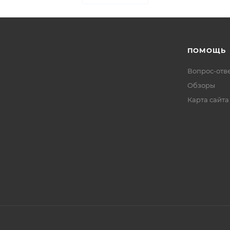
ПОМОЩЬ
Вопрос-отв
Обзоры
Карта сайта