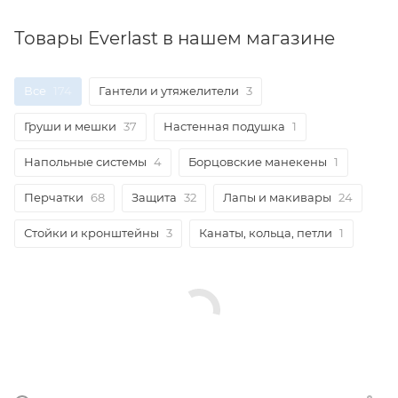
Товары Everlast в нашем магазине
Все
174
Гантели и утяжелители
3
Груши и мешки
37
Настенная подушка
1
Напольные системы
4
Борцовские манекены
1
Перчатки
68
Защита
32
Лапы и макивары
24
Стойки и кронштейны
3
Канаты, кольца, петли
1