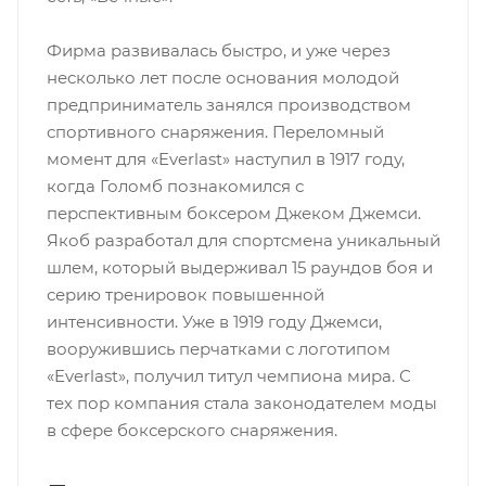
Фирма развивалась быстро, и уже через
несколько лет после основания молодой
предприниматель занялся производством
спортивного снаряжения. Переломный
момент для «Everlast» наступил в 1917 году,
когда Голомб познакомился с
перспективным боксером Джеком Джемси.
Якоб разработал для спортсмена уникальный
шлем, который выдерживал 15 раундов боя и
серию тренировок повышенной
интенсивности. Уже в 1919 году Джемси,
вооружившись перчатками с логотипом
«Everlast», получил титул чемпиона мира. С
тех пор компания стала законодателем моды
в сфере боксерского снаряжения.