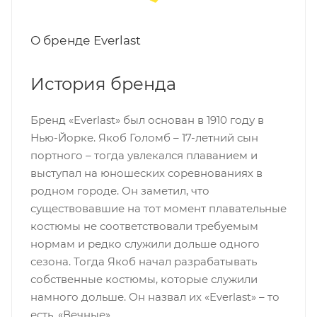
О бренде Everlast
История бренда
Бренд «Everlast» был основан в 1910 году в
Нью-Йорке. Якоб Голомб – 17-летний сын
портного – тогда увлекался плаванием и
выступал на юношеских соревнованиях в
родном городе. Он заметил, что
существовавшие на тот момент плавательные
костюмы не соответствовали требуемым
нормам и редко служили дольше одного
сезона. Тогда Якоб начал разрабатывать
собственные костюмы, которые служили
намного дольше. Он назвал их «Everlast» – то
есть, «Вечные».