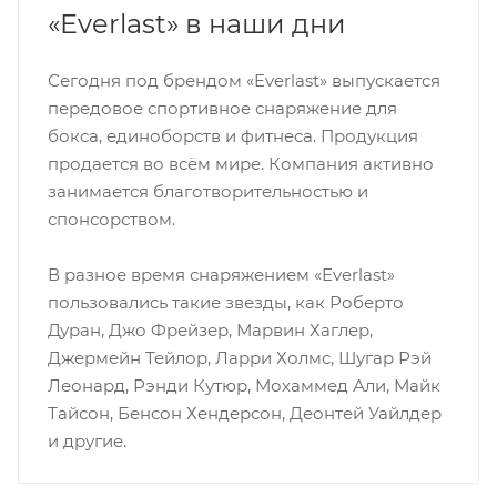
«Everlast» в наши дни
Сегодня под брендом «Everlast» выпускается
передовое спортивное снаряжение для
бокса, единоборств и фитнеса. Продукция
продается во всём мире. Компания активно
занимается благотворительностью и
спонсорством.
В разное время снаряжением «Everlast»
пользовались такие звезды, как Роберто
Дуран, Джо Фрейзер, Марвин Хаглер,
Джермейн Тейлор, Ларри Холмс, Шугар Рэй
Леонард, Рэнди Кутюр, Мохаммед Али, Майк
Тайсон, Бенсон Хендерсон, Деонтей Уайлдер
и другие.