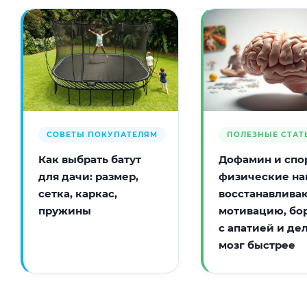
СОВЕТЫ ПОКУПАТЕЛЯМ
ПОЛЕЗНЫЕ СТАТ
Как выбрать батут
Дофамин и спор
для дачи: размер,
физические на
сетка, каркас,
восстанавлива
пружины
мотивацию, бо
с апатией и де
мозг быстрее