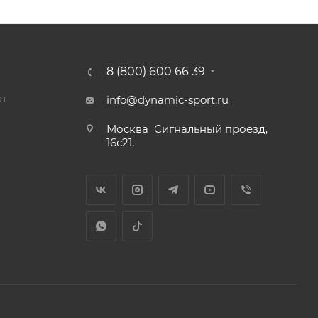
8 (800) 600 66 39
ет
info@dynamic-sport.ru
Москва
Сигнальный проезд,
16с21,