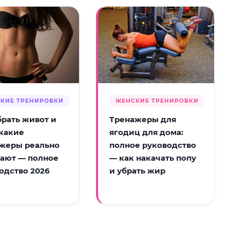
КИЕ ТРЕНИРОВКИ
ЖЕНСКИЕ ТРЕНИРОВКИ
брать живот и
Тренажеры для
 какие
ягодиц для дома:
жеры реально
полное руководство
ают — полное
— как накачать попу
одство 2026
и убрать жир