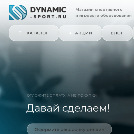
Магазин
спортивного
и игрового оборудования
КАТАЛОГ
АКЦИИ
БЛОГ
ОТЛОЖИТЕ ОПЛАТУ, А НЕ ПОКУПКУ!
Давай сделаем!
Оформите рассрочку онлайн