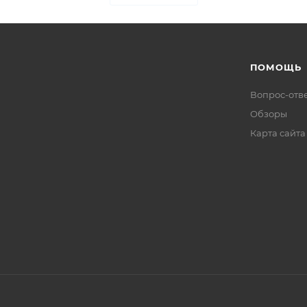
ПОМОЩЬ
Вопрос-отв
Обзоры
Карта сайта