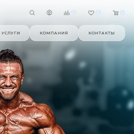
0
0
0
УСЛУГИ
КОМПАНИЯ
КОНТАКТЫ