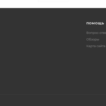
ПОМОЩЬ
Вопрос-отв
Обзоры
Карта сайта