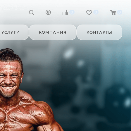
0
0
0
УСЛУГИ
КОМПАНИЯ
КОНТАКТЫ