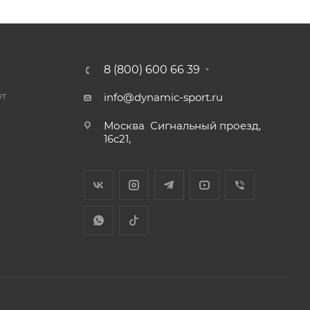
8 (800) 600 66 39
ет
info@dynamic-sport.ru
Москва
Сигнальный проезд,
16с21,