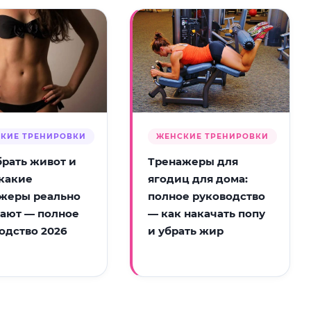
КИЕ ТРЕНИРОВКИ
ЖЕНСКИЕ ТРЕНИРОВКИ
брать живот и
Тренажеры для
 какие
ягодиц для дома:
жеры реально
полное руководство
ают — полное
— как накачать попу
одство 2026
и убрать жир