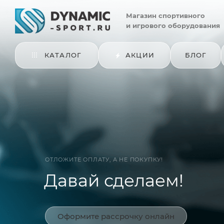
Магазин
спортивного
и игрового оборудования
КАТАЛОГ
АКЦИИ
БЛОГ
ОТЛОЖИТЕ ОПЛАТУ, А НЕ ПОКУПКУ!
Давай сделаем!
Оформите рассрочку онлайн