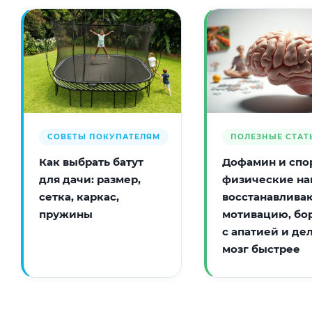
СОВЕТЫ ПОКУПАТЕЛЯМ
ПОЛЕЗНЫЕ СТАТ
Как выбрать батут
Дофамин и спор
для дачи: размер,
физические на
сетка, каркас,
восстанавлива
пружины
мотивацию, бо
с апатией и де
мозг быстрее