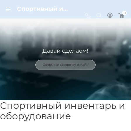
Спортивный инвентарь и оборудование для спорта в Москве | Dynamic-Sport
0
Давай сделаем!
Оформите рассрочку онлайн
Спортивный инвентарь и
оборудование