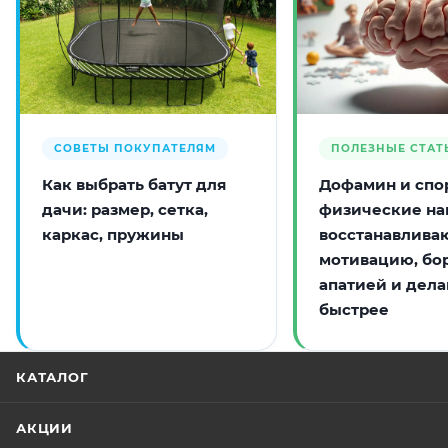
СОВЕТЫ ПОКУПАТЕЛЯМ
ПОЛЕЗНЫЕ СТАТ
Как выбрать батут для
Дофамин и спор
дачи: размер, сетка,
физические на
каркас, пружины
восстанавлива
мотивацию, бо
апатией и дела
быстрее
КАТАЛОГ
АКЦИИ