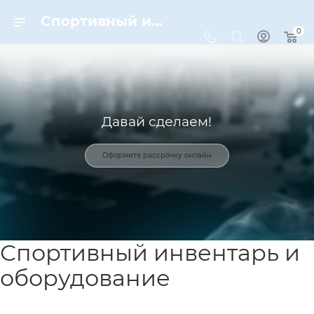
Спортивный инвентарь и оборудование для спорта в Москве | Dynamic-Sport
0
Давай сделаем!
Оформите рассрочку онлайн
Спортивный инвентарь и
оборудование