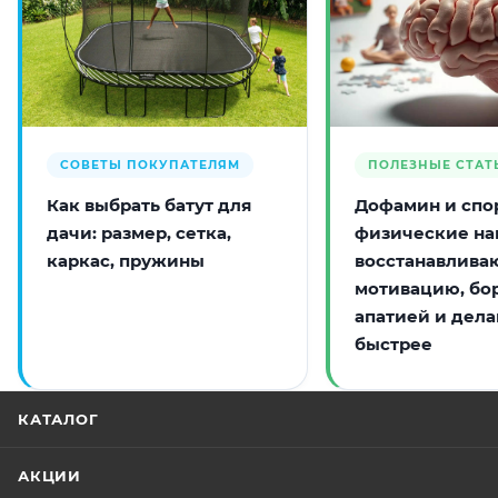
СОВЕТЫ ПОКУПАТЕЛЯМ
ПОЛЕЗНЫЕ СТАТ
Как выбрать батут для
Дофамин и спор
дачи: размер, сетка,
физические на
каркас, пружины
восстанавлива
мотивацию, бо
апатией и дела
быстрее
КАТАЛОГ
АКЦИИ