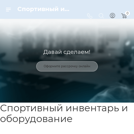
Спортивный инвентарь и оборудование для спорта в Москве | Dynamic-Sport
0
Давай сделаем!
Оформите рассрочку онлайн
Спортивный инвентарь и
оборудование