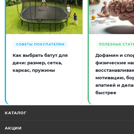
СОВЕТЫ ПОКУПАТЕЛЯМ
ПОЛЕЗНЫЕ СТАТ
Как выбрать батут для
Дофамин и спор
дачи: размер, сетка,
физические на
каркас, пружины
восстанавлива
мотивацию, бо
апатией и дела
быстрее
КАТАЛОГ
АКЦИИ