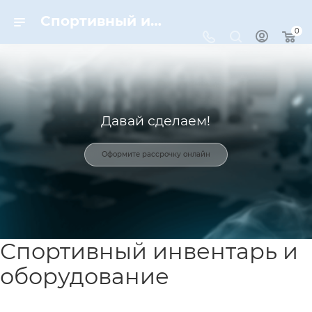
Спортивный инвентарь и оборудование для спорта в Москве | Dynamic-Sport
0
Давай сделаем!
Оформите рассрочку онлайн
Спортивный инвентарь и
оборудование