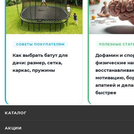
СОВЕТЫ ПОКУПАТЕЛЯМ
ПОЛЕЗНЫЕ СТАТ
Как выбрать батут для
Дофамин и спор
дачи: размер, сетка,
физические на
каркас, пружины
восстанавлива
мотивацию, бо
апатией и дела
быстрее
КАТАЛОГ
АКЦИИ