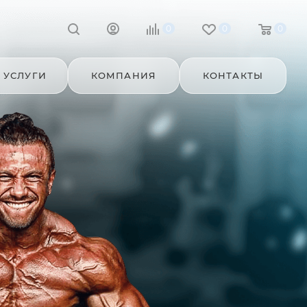
0
0
0
УСЛУГИ
КОМПАНИЯ
КОНТАКТЫ