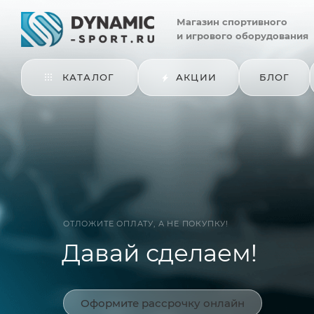
Магазин
спортивного
и игрового оборудования
КАТАЛОГ
АКЦИИ
БЛОГ
ОТЛОЖИТЕ ОПЛАТУ, А НЕ ПОКУПКУ!
Давай сделаем!
Оформите рассрочку онлайн