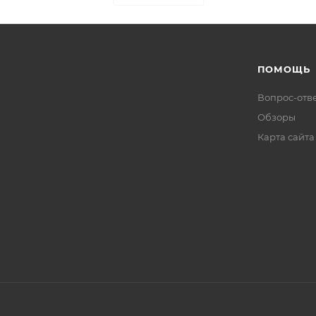
ПОМОЩЬ
Вопрос-отв
Обзоры
Карта сайта