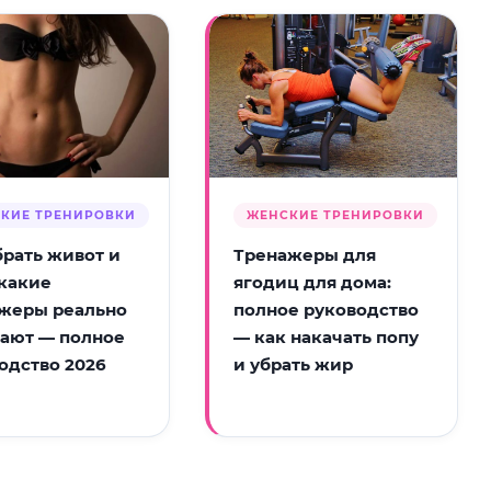
КИЕ ТРЕНИРОВКИ
ЖЕНСКИЕ ТРЕНИРОВКИ
брать живот и
Тренажеры для
 какие
ягодиц для дома:
жеры реально
полное руководство
ают — полное
— как накачать попу
одство 2026
и убрать жир