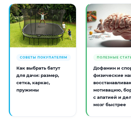
СОВЕТЫ ПОКУПАТЕЛЯМ
ПОЛЕЗНЫЕ СТАТ
Как выбрать батут
Дофамин и спор
для дачи: размер,
физические на
сетка, каркас,
восстанавлива
пружины
мотивацию, бо
с апатией и де
мозг быстрее