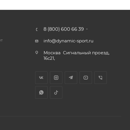
8 (800) 600 66 39
ет
info@dynamic-sport.ru
Москва
Сигнальный проезд,
16с21,