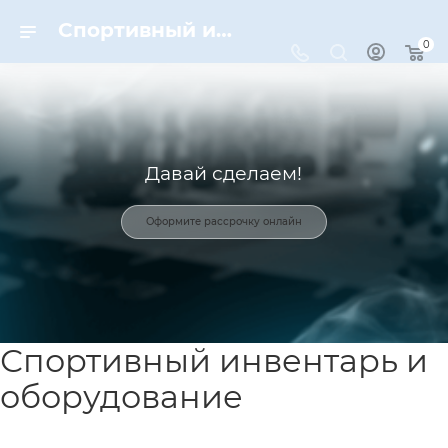
Спортивный инвентарь и оборудование для спорта в Москве | Dynamic-Sport
0
Давай сделаем!
Оформите рассрочку онлайн
Спортивный инвентарь и
оборудование