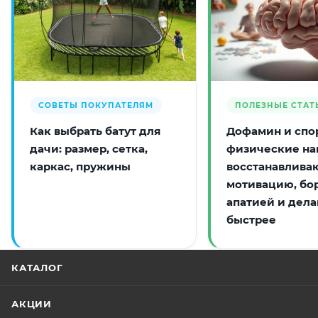
СОВЕТЫ ПОКУПАТЕЛЯМ
ПОЛЕЗНЫЕ СТАТ
Как выбрать батут для
Дофамин и спор
дачи: размер, сетка,
физические на
каркас, пружины
восстанавлива
мотивацию, бо
апатией и дела
быстрее
КАТАЛОГ
АКЦИИ