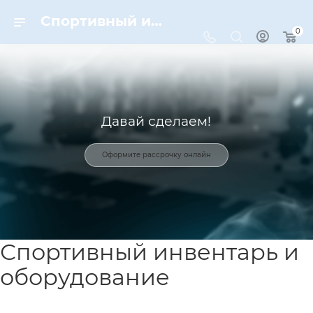
Спортивный инвентарь и оборудование для спорта в Москве | Dynamic-Sport
0
Давай сделаем!
Оформите рассрочку онлайн
Спортивный инвентарь и
оборудование