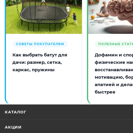
СОВЕТЫ ПОКУПАТЕЛЯМ
ПОЛЕЗНЫЕ СТАТ
Как выбрать батут для
Дофамин и спор
дачи: размер, сетка,
физические на
каркас, пружины
восстанавлива
мотивацию, бо
апатией и дела
быстрее
КАТАЛОГ
АКЦИИ