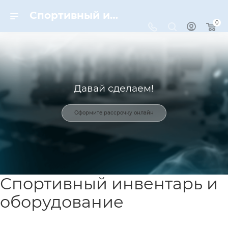
Спортивный инвентарь и оборудование для спорта в Москве | Dynamic-Sport
0
Давай сделаем!
Оформите рассрочку онлайн
Спортивный инвентарь и
оборудование