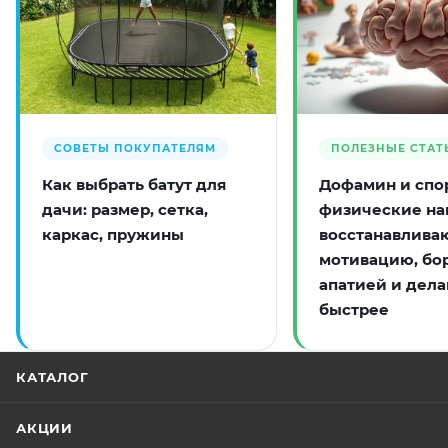
СОВЕТЫ ПОКУПАТЕЛЯМ
ПОЛЕЗНЫЕ СТАТ
Как выбрать батут для
Дофамин и спор
дачи: размер, сетка,
физические на
каркас, пружины
восстанавлива
мотивацию, бо
апатией и дела
быстрее
КАТАЛОГ
АКЦИИ