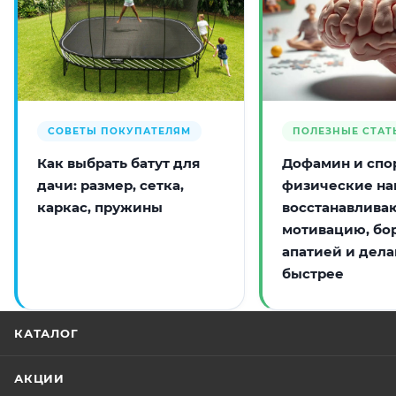
СОВЕТЫ ПОКУПАТЕЛЯМ
ПОЛЕЗНЫЕ СТАТ
Как выбрать батут для
Дофамин и спор
дачи: размер, сетка,
физические на
каркас, пружины
восстанавлива
мотивацию, бо
апатией и дела
быстрее
КАТАЛОГ
АКЦИИ