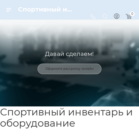
Спортивный инвентарь и оборудование для спорта в Москве | Dynamic-Sport
0
Давай сделаем!
Оформите рассрочку онлайн
Спортивный инвентарь и
оборудование