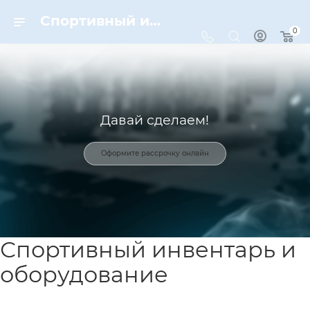
Спортивный инвентарь и оборудование для спорта в Москве | Dynamic-Sport
0
Давай сделаем!
Оформите рассрочку онлайн
Спортивный инвентарь и
оборудование