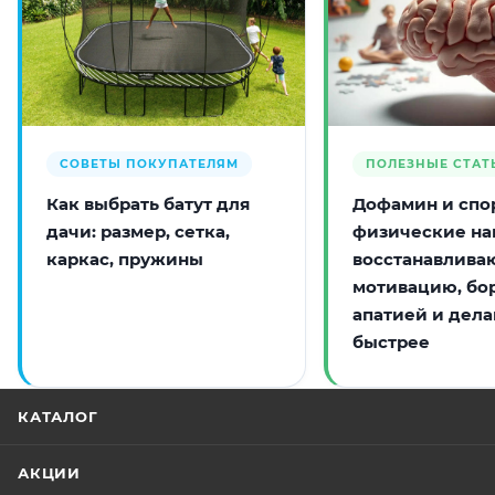
СОВЕТЫ ПОКУПАТЕЛЯМ
ПОЛЕЗНЫЕ СТАТ
Как выбрать батут для
Дофамин и спор
дачи: размер, сетка,
физические на
каркас, пружины
восстанавлива
мотивацию, бо
апатией и дела
быстрее
КАТАЛОГ
АКЦИИ