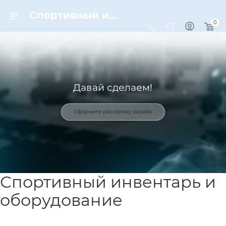
Спортивный инвентарь и оборудование для спорта в Москве | Dynamic-Sport
0
Давай сделаем!
Оформите рассрочку онлайн
Спортивный инвентарь и
оборудование