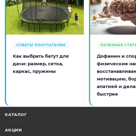
СОВЕТЫ ПОКУПАТЕЛЯМ
ПОЛЕЗНЫЕ СТАТ
Как выбрать батут для
Дофамин и спор
дачи: размер, сетка,
физические на
каркас, пружины
восстанавлива
мотивацию, бо
апатией и дела
быстрее
КАТАЛОГ
АКЦИИ