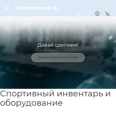
Спортивный инвентарь и оборудование для спорта в Москве | Dynamic-Sport
0
Давай сделаем!
Оформите рассрочку онлайн
Спортивный инвентарь и
оборудование