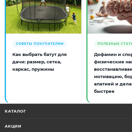
СОВЕТЫ ПОКУПАТЕЛЯМ
ПОЛЕЗНЫЕ СТАТ
Как выбрать батут для
Дофамин и спор
дачи: размер, сетка,
физические на
каркас, пружины
восстанавлива
мотивацию, бо
апатией и дела
быстрее
КАТАЛОГ
АКЦИИ