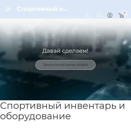
Спортивный инвентарь и оборудование для спорта в Москве | Dynamic-Sport
0
Давай сделаем!
Оформите рассрочку онлайн
Спортивный инвентарь и
оборудование