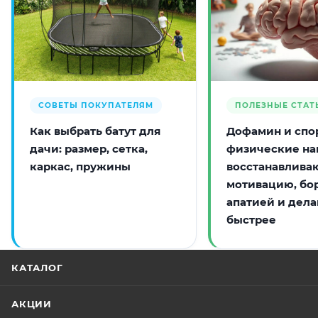
СОВЕТЫ ПОКУПАТЕЛЯМ
ПОЛЕЗНЫЕ СТАТ
Как выбрать батут для
Дофамин и спор
дачи: размер, сетка,
физические на
каркас, пружины
восстанавлива
мотивацию, бо
апатией и дела
быстрее
КАТАЛОГ
АКЦИИ