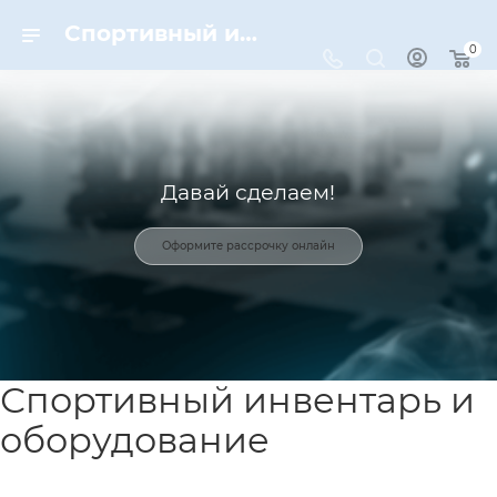
Спортивный инвентарь и оборудование для спорта в Москве | Dynamic-Sport
0
Давай сделаем!
Оформите рассрочку онлайн
Спортивный инвентарь и
оборудование