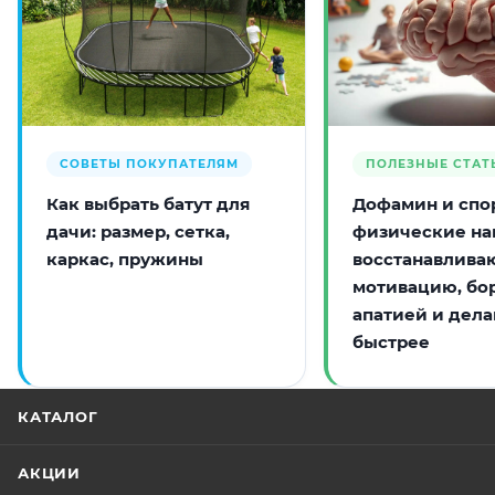
СОВЕТЫ ПОКУПАТЕЛЯМ
ПОЛЕЗНЫЕ СТАТ
Как выбрать батут для
Дофамин и спор
дачи: размер, сетка,
физические на
каркас, пружины
восстанавлива
мотивацию, бо
апатией и дела
быстрее
КАТАЛОГ
АКЦИИ