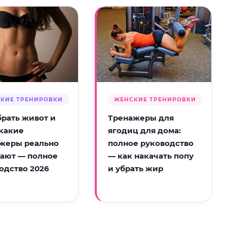
КИЕ ТРЕНИРОВКИ
ЖЕНСКИЕ ТРЕНИРОВКИ
брать живот и
Тренажеры для
 какие
ягодиц для дома:
жеры реально
полное руководство
ают — полное
— как накачать попу
одство 2026
и убрать жир