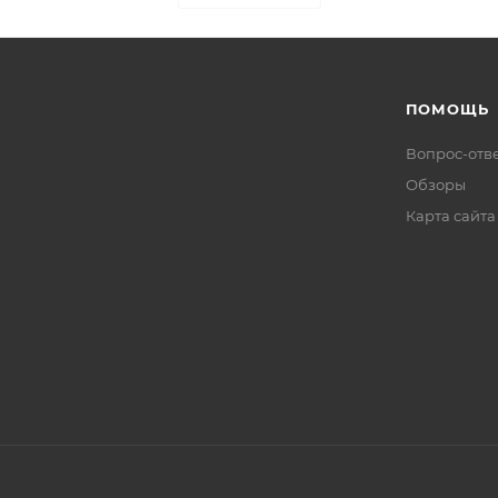
ПОМОЩЬ
Вопрос-отв
Обзоры
Карта сайта