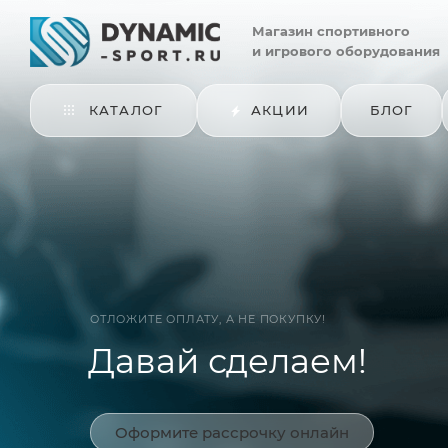
Магазин
спортивного
и игрового оборудования
КАТАЛОГ
АКЦИИ
БЛОГ
ОТЛОЖИТЕ ОПЛАТУ, А НЕ ПОКУПКУ!
Давай сделаем!
Оформите рассрочку онлайн