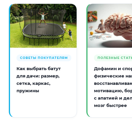
СОВЕТЫ ПОКУПАТЕЛЯМ
ПОЛЕЗНЫЕ СТАТ
Как выбрать батут
Дофамин и спор
для дачи: размер,
физические на
сетка, каркас,
восстанавлива
пружины
мотивацию, бо
с апатией и де
мозг быстрее