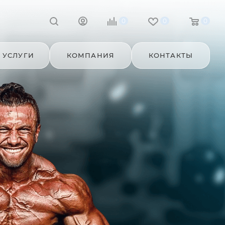
0
0
0
УСЛУГИ
КОМПАНИЯ
КОНТАКТЫ