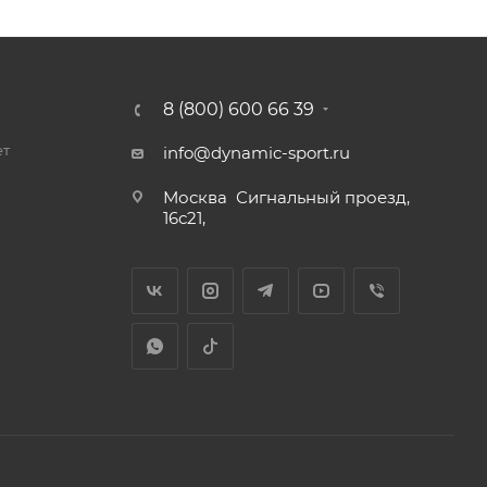
8 (800) 600 66 39
ет
info@dynamic-sport.ru
Москва
Сигнальный проезд,
16с21,