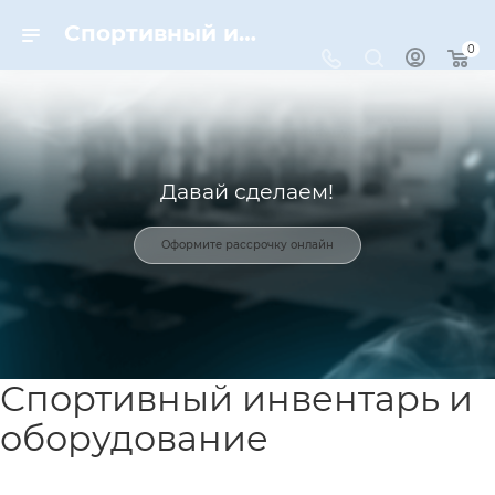
Спортивный инвентарь и оборудование для спорта в Москве | Dynamic-Sport
0
Давай сделаем!
Оформите рассрочку онлайн
Спортивный инвентарь и
оборудование