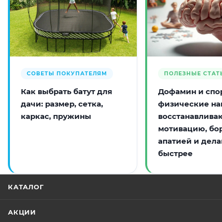
СОВЕТЫ ПОКУПАТЕЛЯМ
ПОЛЕЗНЫЕ СТАТ
Как выбрать батут для
Дофамин и спор
дачи: размер, сетка,
физические на
каркас, пружины
восстанавлива
мотивацию, бо
апатией и дела
быстрее
КАТАЛОГ
АКЦИИ