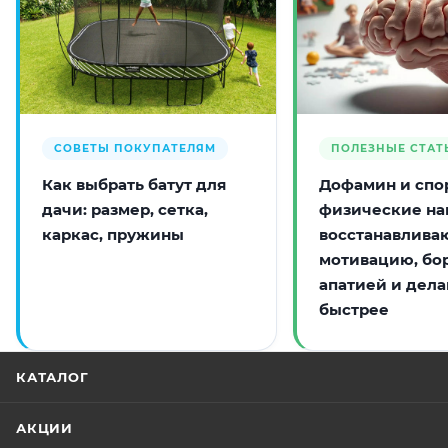
СОВЕТЫ ПОКУПАТЕЛЯМ
ПОЛЕЗНЫЕ СТАТ
Как выбрать батут для
Дофамин и спор
дачи: размер, сетка,
физические на
каркас, пружины
восстанавлива
мотивацию, бо
апатией и дела
быстрее
КАТАЛОГ
АКЦИИ