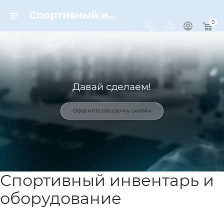
Спортивный инвентарь и оборудование для спорта в Москве | Dynamic-Sport
0
Давай сделаем!
Оформите рассрочку онлайн
Спортивный инвентарь и
оборудование