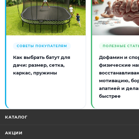
СОВЕТЫ ПОКУПАТЕЛЯМ
ПОЛЕЗНЫЕ СТАТ
Как выбрать батут для
Дофамин и спор
дачи: размер, сетка,
физические на
каркас, пружины
восстанавлива
мотивацию, бо
апатией и дела
быстрее
КАТАЛОГ
АКЦИИ