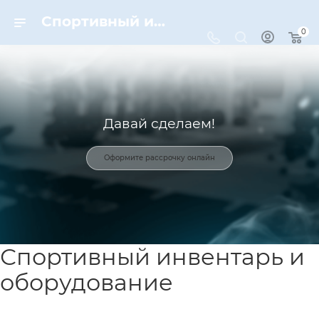
Спортивный инвентарь и оборудование для спорта в Москве | Dynamic-Sport
0
Давай сделаем!
Оформите рассрочку онлайн
Спортивный инвентарь и
оборудование