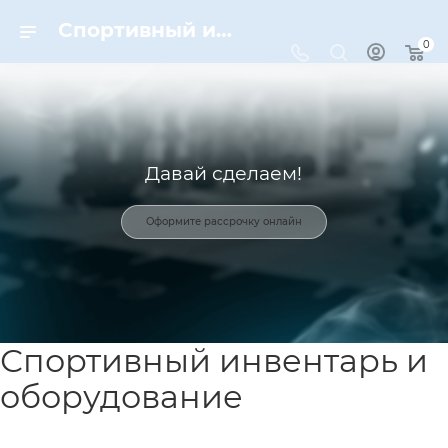
Спортивный инвентарь и оборудование для спорта в Москве | Dynamic-Sport
0
Давай сделаем!
Оформите рассрочку онлайн
Спортивный инвентарь и
оборудование