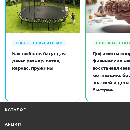
СОВЕТЫ ПОКУПАТЕЛЯМ
ПОЛЕЗНЫЕ СТАТ
Как выбрать батут для
Дофамин и спор
дачи: размер, сетка,
физические на
каркас, пружины
восстанавлива
мотивацию, бо
апатией и дела
быстрее
КАТАЛОГ
АКЦИИ