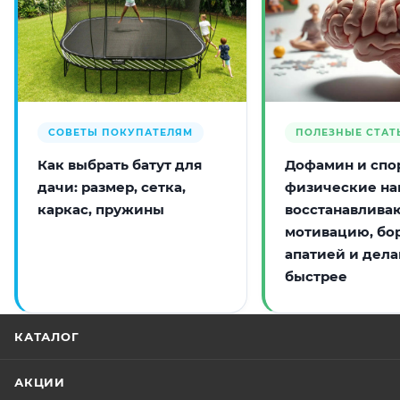
СОВЕТЫ ПОКУПАТЕЛЯМ
ПОЛЕЗНЫЕ СТАТ
Как выбрать батут для
Дофамин и спор
дачи: размер, сетка,
физические на
каркас, пружины
восстанавлива
мотивацию, бо
апатией и дела
быстрее
КАТАЛОГ
АКЦИИ