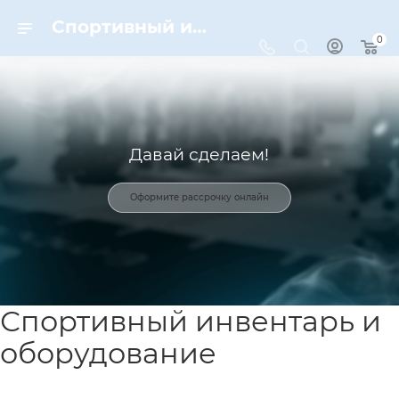
Спортивный инвентарь и оборудование для спорта в Москве | Dynamic-Sport
0
Давай сделаем!
Оформите рассрочку онлайн
Спортивный инвентарь и
оборудование