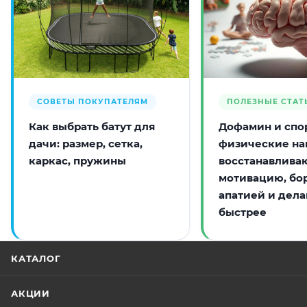
СОВЕТЫ ПОКУПАТЕЛЯМ
ПОЛЕЗНЫЕ СТАТ
Как выбрать батут для
Дофамин и спор
дачи: размер, сетка,
физические на
каркас, пружины
восстанавлива
мотивацию, бо
апатией и дела
быстрее
КАТАЛОГ
АКЦИИ