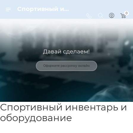
Спортивный инвентарь и оборудование для спорта в Москве | Dynamic-Sport
0
Давай сделаем!
Оформите рассрочку онлайн
Спортивный инвентарь и
оборудование