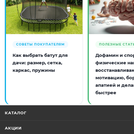
СОВЕТЫ ПОКУПАТЕЛЯМ
ПОЛЕЗНЫЕ СТАТ
Как выбрать батут для
Дофамин и спор
дачи: размер, сетка,
физические на
каркас, пружины
восстанавлива
мотивацию, бо
апатией и дела
быстрее
КАТАЛОГ
АКЦИИ