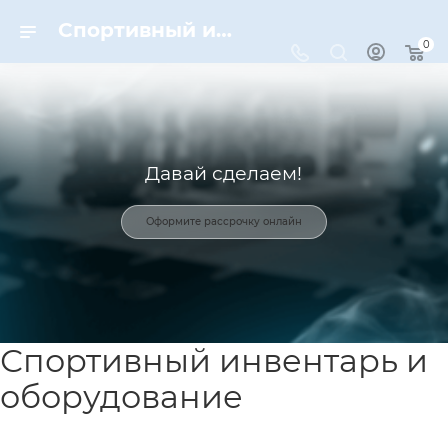
Спортивный инвентарь и оборудование для спорта в Москве | Dynamic-Sport
0
Давай сделаем!
Оформите рассрочку онлайн
Спортивный инвентарь и
оборудование