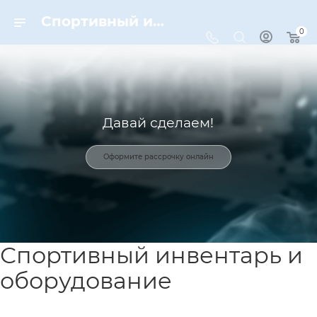
Спортивный инвентарь и оборудование для спорта в Москве | Dynamic-Sport
0
Давай сделаем!
Оформите рассрочку онлайн
Спортивный инвентарь и
оборудование