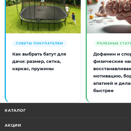
СОВЕТЫ ПОКУПАТЕЛЯМ
ПОЛЕЗНЫЕ СТАТ
Как выбрать батут для
Дофамин и спор
дачи: размер, сетка,
физические на
каркас, пружины
восстанавлива
мотивацию, бо
апатией и дела
быстрее
КАТАЛОГ
АКЦИИ