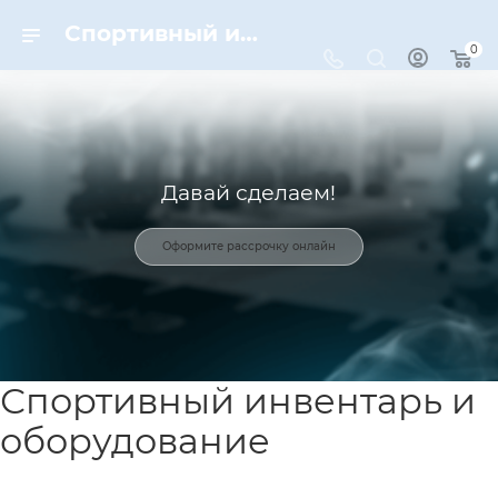
Спортивный инвентарь и оборудование для спорта в Москве | Dynamic-Sport
0
Давай сделаем!
Оформите рассрочку онлайн
Спортивный инвентарь и
оборудование