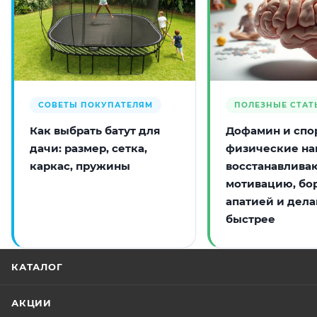
СОВЕТЫ ПОКУПАТЕЛЯМ
ПОЛЕЗНЫЕ СТАТ
Как выбрать батут для
Дофамин и спор
дачи: размер, сетка,
физические на
каркас, пружины
восстанавлива
мотивацию, бо
апатией и дела
быстрее
КАТАЛОГ
АКЦИИ