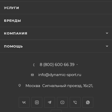
УСЛУГИ
БРЕНДЫ
КОМПАНИЯ
ПОМОЩЬ
8 (800) 600 66 39
info@dynamic-sport.ru
Москва
Сигнальный проезд, 16с21,