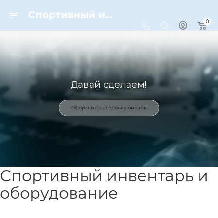
Спортивный инвентарь и оборудование для спорта в Москве | Dynamic-Sport
0
Давай сделаем!
Оформите рассрочку онлайн
Спортивный инвентарь и
оборудование