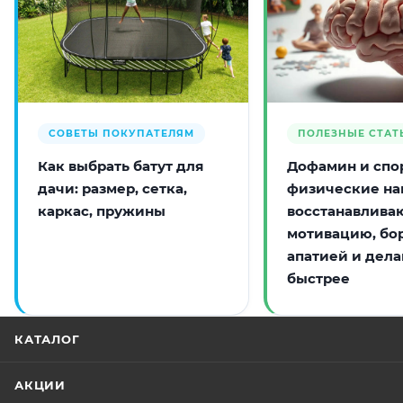
СОВЕТЫ ПОКУПАТЕЛЯМ
ПОЛЕЗНЫЕ СТАТ
Как выбрать батут для
Дофамин и спор
дачи: размер, сетка,
физические на
каркас, пружины
восстанавлива
мотивацию, бо
апатией и дела
быстрее
КАТАЛОГ
АКЦИИ