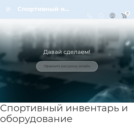
Спортивный инвентарь и оборудование для спорта в Москве | Dynamic-Sport
0
Давай сделаем!
Оформите рассрочку онлайн
Спортивный инвентарь и
оборудование