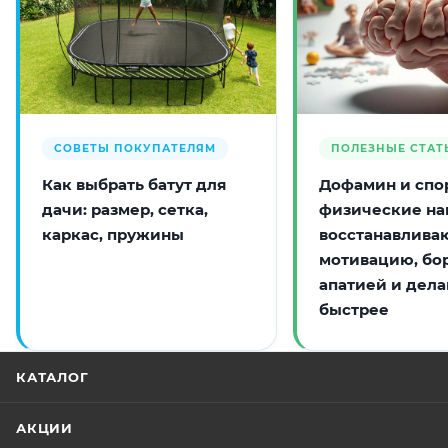
СОВЕТЫ ПОКУПАТЕЛЯМ
ПОЛЕЗНЫЕ СТАТ
Как выбрать батут для
Дофамин и спор
дачи: размер, сетка,
физические на
каркас, пружины
восстанавлива
мотивацию, бо
апатией и дела
быстрее
КАТАЛОГ
АКЦИИ