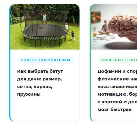
СОВЕТЫ ПОКУПАТЕЛЯМ
ПОЛЕЗНЫЕ СТАТ
Как выбрать батут
Дофамин и спор
для дачи: размер,
физические на
сетка, каркас,
восстанавлива
пружины
мотивацию, бо
с апатией и де
мозг быстрее