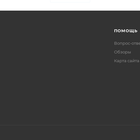
ПОМОЩЬ
Вопрос-отв
Обзоры
Карта сайта