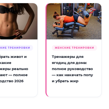
КИЕ ТРЕНИРОВКИ
ЖЕНСКИЕ ТРЕНИРОВКИ
брать живот и
Тренажеры для
 какие
ягодиц для дома:
жеры реально
полное руководство
ают — полное
— как накачать попу
одство 2026
и убрать жир