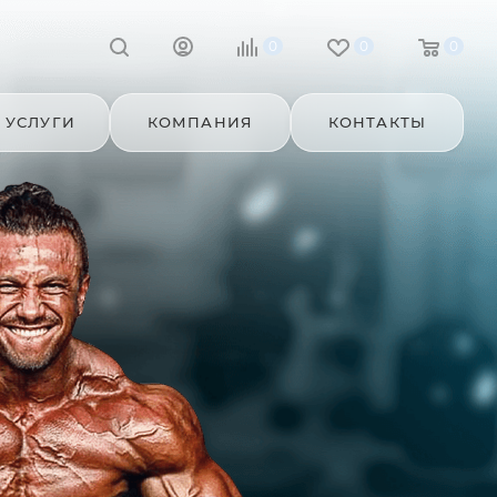
0
0
0
УСЛУГИ
КОМПАНИЯ
КОНТАКТЫ