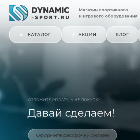
Магазин
спортивного
и игрового оборудования
КАТАЛОГ
АКЦИИ
БЛОГ
ОТЛОЖИТЕ ОПЛАТУ, А НЕ ПОКУПКУ!
Давай сделаем!
Оформите рассрочку онлайн