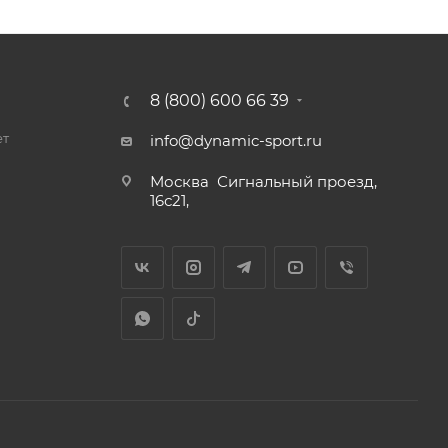
8 (800) 600 66 39
ет
info@dynamic-sport.ru
Москва
Сигнальный проезд,
16с21,