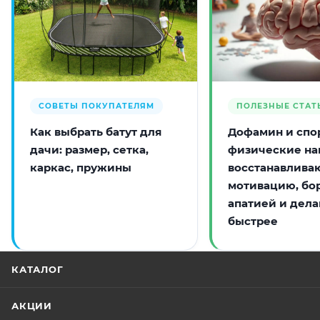
СОВЕТЫ ПОКУПАТЕЛЯМ
ПОЛЕЗНЫЕ СТАТ
Как выбрать батут для
Дофамин и спор
дачи: размер, сетка,
физические на
каркас, пружины
восстанавлива
мотивацию, бо
апатией и дела
быстрее
КАТАЛОГ
АКЦИИ