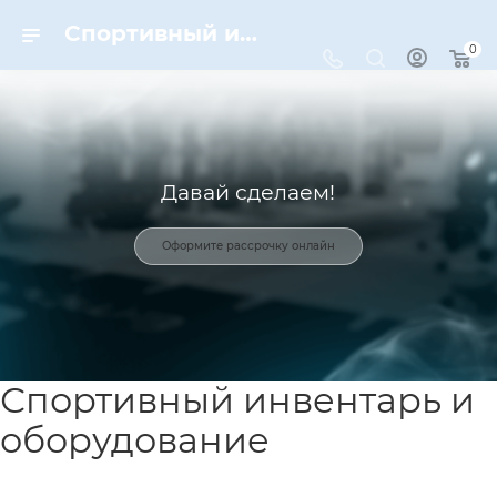
Спортивный инвентарь и оборудование для спорта в Москве | Dynamic-Sport
0
Давай сделаем!
Оформите рассрочку онлайн
Спортивный инвентарь и
оборудование