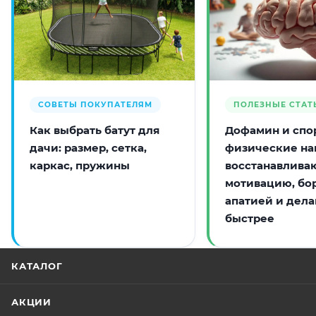
СОВЕТЫ ПОКУПАТЕЛЯМ
ПОЛЕЗНЫЕ СТАТ
Как выбрать батут для
Дофамин и спор
дачи: размер, сетка,
физические на
каркас, пружины
восстанавлива
мотивацию, бо
апатией и дела
быстрее
КАТАЛОГ
АКЦИИ