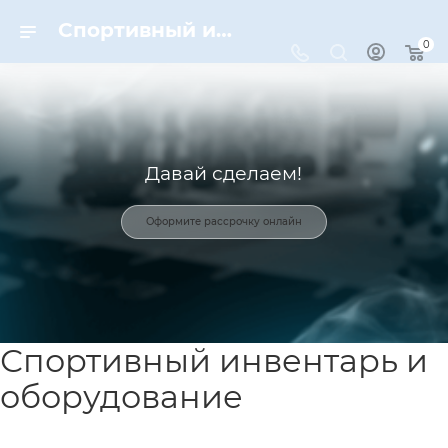
Спортивный инвентарь и оборудование для спорта в Москве | Dynamic-Sport
0
Давай сделаем!
Оформите рассрочку онлайн
Спортивный инвентарь и
оборудование