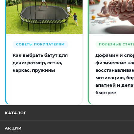
СОВЕТЫ ПОКУПАТЕЛЯМ
ПОЛЕЗНЫЕ СТАТ
Как выбрать батут для
Дофамин и спор
дачи: размер, сетка,
физические на
каркас, пружины
восстанавлива
мотивацию, бо
апатией и дела
быстрее
КАТАЛОГ
АКЦИИ