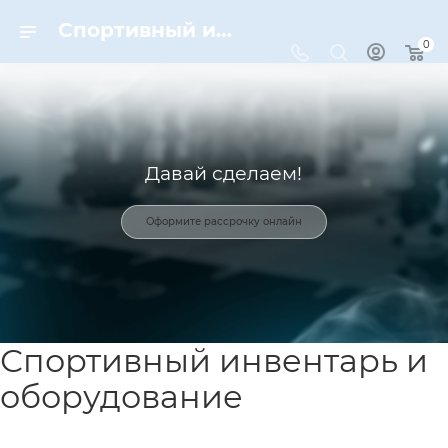
Спортивный инвентарь и оборудование для спорта в Москве | Dynamic-Sport
0
Давай сделаем!
Оформите рассрочку онлайн
Спортивный инвентарь и
оборудование